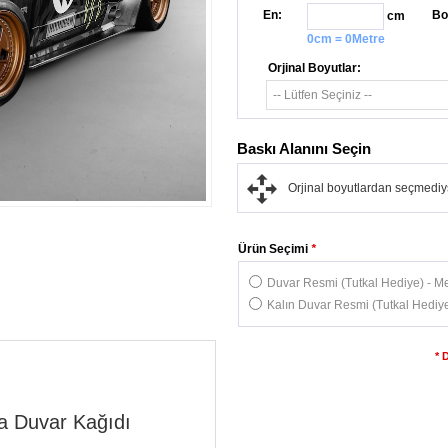
En:
Bo
cm
0cm = 0Metre
Orjinal Boyutlar:
Baskı Alanını Seçin
Orjinal boyutlardan seçmediys
Ürün Seçimi
*
Duvar Resmi (Tutkal Hediye) - Me
Kalın Duvar Resmi (Tutkal Hediye
* 
a Duvar Kağıdı