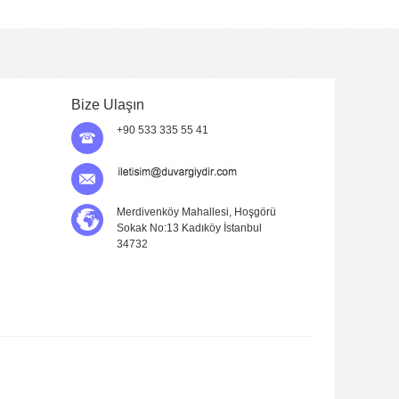
Bize Ulaşın
+90 533 335 55 41
Merdivenköy Mahallesi, Hoşgörü
Sokak No:13 Kadıköy İstanbul
34732