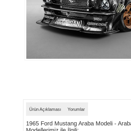
Detaylar
Ürün Açıklaması
Yorumlar
1965 Ford Mustang Araba Modeli - Arab
Modellerimiz ile İlgili: