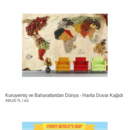
Kuruyemiş ve Baharatlardan Dünya - Harita Duvar Kağıdı
490,00 TL
/ m2