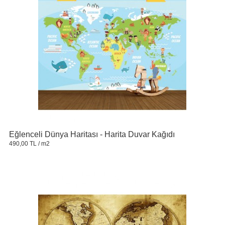
Eğlenceli Dünya Haritası - Harita Duvar Kağıdı
490,00 TL
/ m2