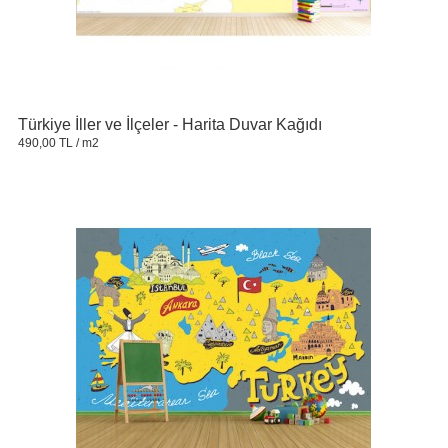
Türkiye İller ve İlçeler - Harita Duvar Kağıdı
490,00 TL
/ m2