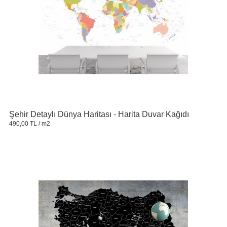
Şehir Detaylı Dünya Haritası - Harita Duvar Kağıdı
490,00 TL
/ m2