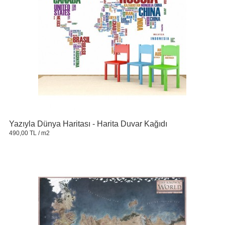
Yazıyla Dünya Haritası - Harita Duvar Kağıdı
490,00 TL
/ m2