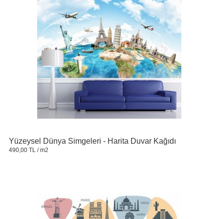
Yüzeysel Dünya Simgeleri - Harita Duvar Kağıdı
490,00 TL
/ m2