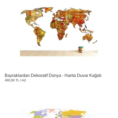
Bayraklardan Dekoratif Dünya - Harita Duvar Kağıdı
490,00 TL
/ m2