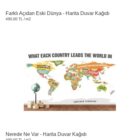
Farklı Açıdan Eski Dünya - Harita Duvar Kağıdı
490,00 TL
/ m2
Nerede Ne Var - Harita Duvar Kağıdı
490,00 TL
/ m2