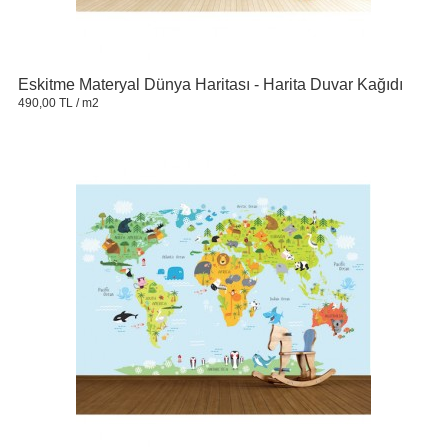
Eskitme Materyal Dünya Haritası - Harita Duvar Kağıdı
490,00 TL
/ m2