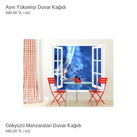
Ayın Yükselişi Duvar Kağıdı
490,00 TL
/ m2
Gökyüzü Manzaraları Duvar Kağıdı
490,00 TL
/ m2