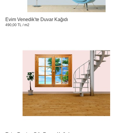
Evim Venedik'te Duvar Kağıdı
490,00 TL
/ m2