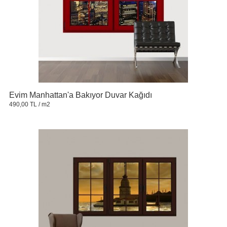
Evim Manhattan'a Bakıyor Duvar Kağıdı
490,00 TL
/ m2