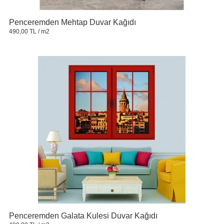
Penceremden Mehtap Duvar Kağıdı
490,00 TL
/ m2
Penceremden Galata Kulesi Duvar Kağıdı