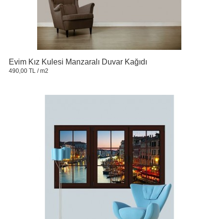
Evim Kız Kulesi Manzaralı Duvar Kağıdı
490,00 TL
/ m2