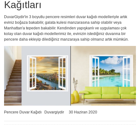
Kağıtları
DuvarGiydir'in 3 boyutlu pencere resimleri duvar kağıdı modelleriyle artık
eviniz boğaza bakabilir, galata kulesi manzarasına sahip olabilir veya
Manhattan'a tepeden bakabilir. Kendinden yapışkanlı ve uygulaması çok
kolay olan duvar kağıdı modellerimiz ile, evinizin istediğiniz duvarına bir
pencere daha ekleyip dilediğiniz manzaraya sahip olmanız artık mümkün.
Pencere Duvar Kağıdı
Duvargiydir
30 Haziran 2020