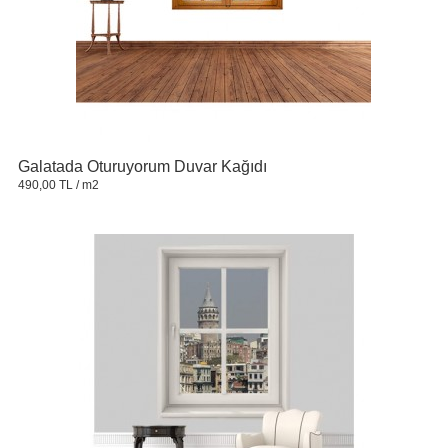
Galatada Oturuyorum Duvar Kağıdı
490,00 TL
/ m2