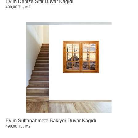
Evim Denize Sıfır Duvar Kağıdı
490,00 TL
/ m2
Evim Sultanahmete Bakıyor Duvar Kağıdı
490,00 TL
/ m2