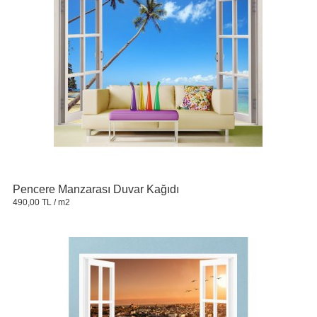
Pencere Manzarası Duvar Kağıdı
490,00 TL
/ m2