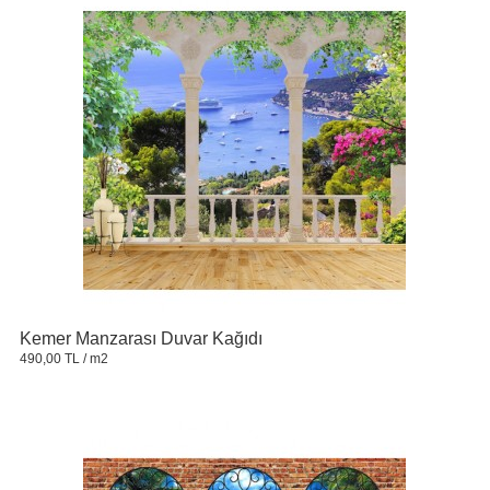
Kemer Manzarası Duvar Kağıdı
490,00 TL
/ m2