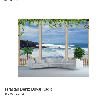
490,00 TL
/ m2
Terastan Deniz Duvar Kağıdı
490,00 TL
/ m2