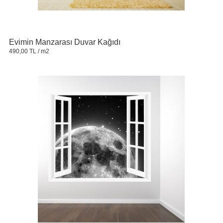
Evimin Manzarası Duvar Kağıdı
490,00 TL
/ m2