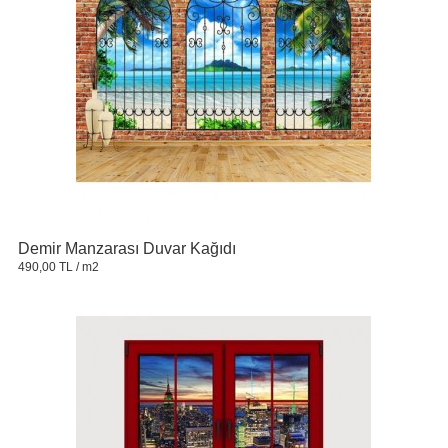
Demir Manzarası Duvar Kağıdı
490,00 TL
/ m2