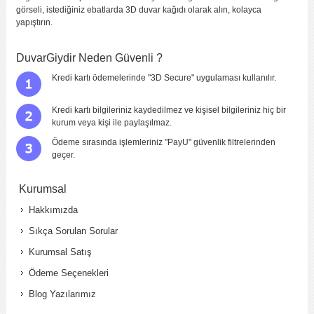
görseli, istediğiniz ebatlarda 3D duvar kağıdı olarak alın, kolayca
yapıştırın.
DuvarGiydir Neden Güvenli ?
Kredi kartı ödemelerinde "3D Secure" uygulaması kullanılır.
Kredi kartı bilgileriniz kaydedilmez ve kişisel bilgileriniz hiç bir
kurum veya kişi ile paylaşılmaz.
Ödeme sırasında işlemleriniz "PayU" güvenlik filtrelerinden
geçer.
Kurumsal
Hakkımızda
Sıkça Sorulan Sorular
Kurumsal Satış
Ödeme Seçenekleri
Blog Yazılarımız