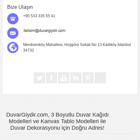
Bize Ulaşın
+90 533 335 55 41
Merdivenköy Mahallesi, Hoşgörü Sokak No:13 Kadıköy İstanbul
34732
DuvarGiydir.com, 3 Boyutlu Duvar Kağıdı
Modelleri ve Kanvas Tablo Modelleri ile
Duvar Dekorasyonu için Doğru Adres!