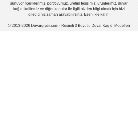
sunuyor. İçeriklerimiz, portföyümüz, üretim tesisimiz, ürünlerimiz, duvar
kağıdı kalitemiz ve diğer konular ile ilgili bizden bilgi almak için bizi
dilediğiniz zaman arayabilirsiniz. Esenlikle kalın!
© 2013-2026 Duvargiydir.com - Resimli 3 Boyutlu Duvar Kağıdı Modelleri