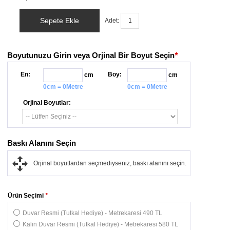
Sepete Ekle
Adet:
Boyutunuzu Girin veya Orjinal Bir Boyut Seçin
*
En:
Boy:
cm
cm
0cm = 0Metre
0cm = 0Metre
Orjinal Boyutlar:
Baskı Alanını Seçin
Orjinal boyutlardan seçmediyseniz, baskı alanını seçin.
Ürün Seçimi
*
Duvar Resmi (Tutkal Hediye) - Metrekaresi 490 TL
Kalın Duvar Resmi (Tutkal Hediye) - Metrekaresi 580 TL