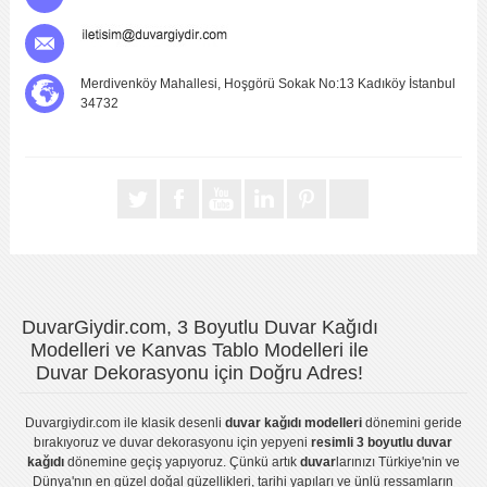
Merdivenköy Mahallesi, Hoşgörü Sokak No:13 Kadıköy İstanbul
34732
DuvarGiydir.com, 3 Boyutlu Duvar Kağıdı
Modelleri ve Kanvas Tablo Modelleri ile
Duvar Dekorasyonu için Doğru Adres!
Duvargiydir.com
ile klasik desenli
duvar kağıdı modelleri
dönemini geride
bırakıyoruz ve
duvar dekorasyonu
için yepyeni
resimli 3 boyutlu duvar
kağıdı
dönemine geçiş yapıyoruz. Çünkü artık
duvar
larınızı Türkiye'nin ve
Dünya'nın en güzel doğal güzellikleri, tarihi yapıları ve ünlü ressamların