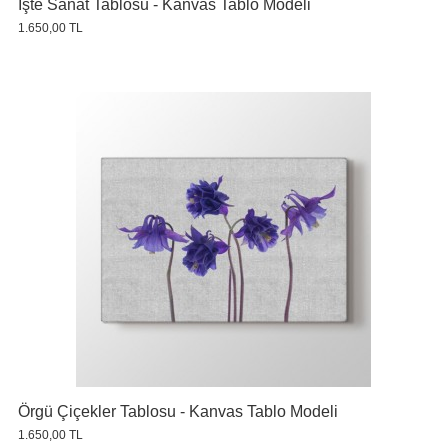
İşte Sanat Tablosu - Kanvas Tablo Modeli
1.650,00 TL
Örgü Çiçekler Tablosu - Kanvas Tablo Modeli
1.650,00 TL