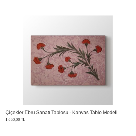
Çiçekler Ebru Sanatı Tablosu - Kanvas Tablo Modeli
1.650,00 TL