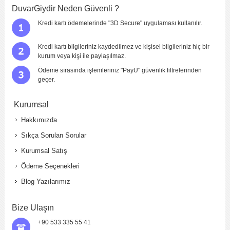
DuvarGiydir Neden Güvenli ?
Kredi kartı ödemelerinde "3D Secure" uygulaması kullanılır.
Kredi kartı bilgileriniz kaydedilmez ve kişisel bilgileriniz hiç bir
kurum veya kişi ile paylaşılmaz.
Ödeme sırasında işlemleriniz "PayU" güvenlik filtrelerinden
geçer.
Kurumsal
Hakkımızda
Sıkça Sorulan Sorular
Kurumsal Satış
Ödeme Seçenekleri
Blog Yazılarımız
Bize Ulaşın
+90 533 335 55 41