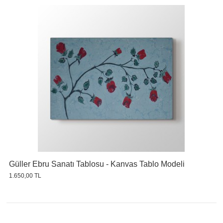
Güller Ebru Sanatı Tablosu - Kanvas Tablo Modeli
1.650,00 TL