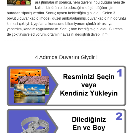
araştırmalarım sonucu, hem güvenilir bulduğum hem de
kaliteli bir ürün elde edeceğimi düşündüğüm için
buradan sipariş verdim. Sonuç aynen beklediğim gibi oldu. Gelen 3
boyutlu duvar kağıdı modeli güzel ambalajlanmış, duvar kağıdının görüntü
kalitesi çok iyi. Uygulama konusunu bilemiyorum çünkü bir ustaya
yaptırdım, kendim uygulamadım. Sonuç tam istediğim gibi oldu. Bu resmi
de çok tavsiye ediyorum, ortamın havasını değiştirdi diyebilirim.
4 Adımda Duvarını Giydir !