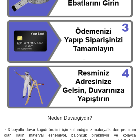
Neden Duvargiydir?
> 3 boyutlu duvar kağıdı üretimi için kullandığımız materyallerden premium
olan kalın materyal esnemiyor, baloncuk bırakmıyor ve kolayca