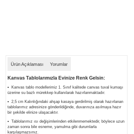
Ürün Açıklaması
Yorumlar
Kanvas Tablolarımızla Evinize Renk Gelsin:
• Kanvas tablo modellerimiz 1. Sınıf kalitede canvas tuval kumaşı
üzerine su bazlı mürekkep kullanılarak hazırlanmaktadır.
• 2,5 cm Kalınlığındaki ahşap kasaya gerdirilmiş olarak hazırlanan
tablolarımız
adresinize gönderildiğinde, duvarınıza asılmaya hazır
bir şekilde elinize ulaşacaktır.
• Tablolarımız ısı değişimlerinden etkilenmemektedir, böylece uzun
zaman sonra bile esneme, yamulma gibi durumlarla
karşılaşmazsınız.