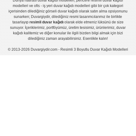
Dünya hatirası duvar kağıdı modelleri
,
pencere resimli duvar kağıdı
modelleri
ve
ofis - iş yeri duvar kağıdı modelleri
gibi bir çok kategori
içerisinden dilediğiniz görseli duvar kağıdı olarak satın alma opsiyonunu
sunarken; Duvargiydir, dilediğiniz resmi tasarımcılarımız ile birlikte
tasarlayıp
resimli duvar kağıdı
olarak elde etmeniz lüksünü de size
sunuyor. İçeriklerimiz, portföyümüz, üretim tesisimiz, ürünlerimiz, duvar
kağıdı kalitemiz ve diğer konular ile ilgili bizden bilgi almak için bizi
dilediğiniz zaman arayabilirsiniz. Esenlikle kalın!
© 2013-2026 Duvargiydir.com - Resimli 3 Boyutlu Duvar Kağıdı Modelleri