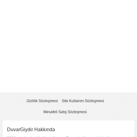
Yorum
*
Yorumu Gönder
Gizlilik Sözleşmesi
Site Kullanım Sözleşmesi
Mesafeli Satış Sözleşmesi
DuvarGiydir Hakkında