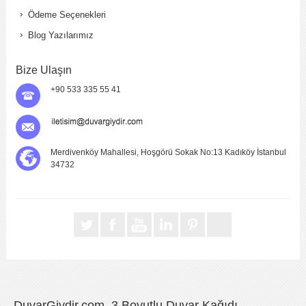
Ödeme Seçenekleri
Blog Yazılarımız
Bize Ulaşın
+90 533 335 55 41
Merdivenköy Mahallesi, Hoşgörü Sokak No:13 Kadıköy İstanbul
34732
DuvarGiydir.com, 3 Boyutlu Duvar Kağıdı