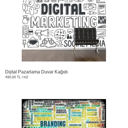
Dijital Pazarlama Duvar Kağıdı
490,00 TL
/ m2