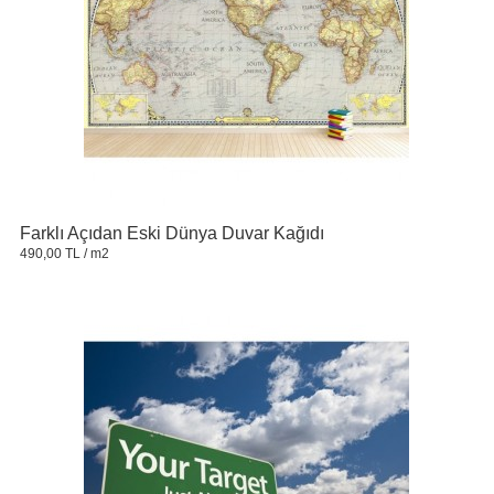
Farklı Açıdan Eski Dünya Duvar Kağıdı
490,00 TL
/ m2