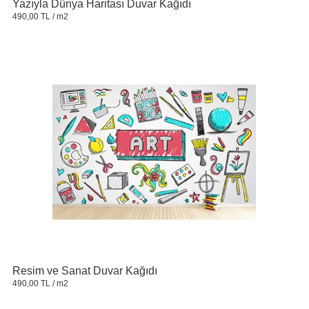
Yazıyla Dünya Haritası Duvar Kağıdı
490,00 TL
/ m2
Resim ve Sanat Duvar Kağıdı
490,00 TL
/ m2