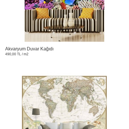
Akvaryum Duvar Kağıdı
490,00 TL
/ m2