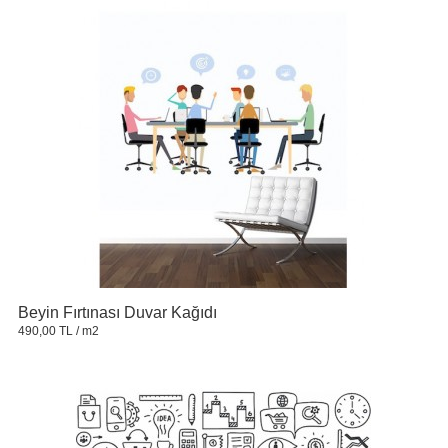
Beyin Fırtınası Duvar Kağıdı
490,00 TL
/ m2