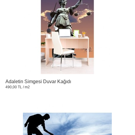
Adaletin Simgesi Duvar Kağıdı
490,00 TL
/ m2