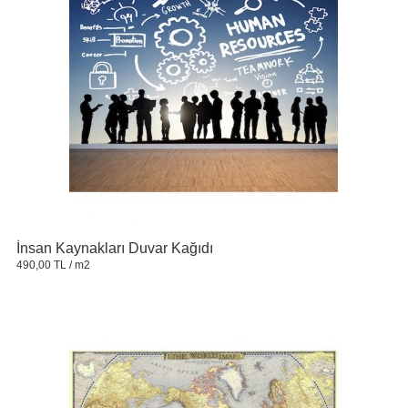
İnsan Kaynakları Duvar Kağıdı
490,00 TL
/ m2