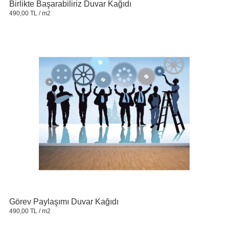
Birlikte Başarabiliriz Duvar Kağıdı
490,00 TL
/ m2
Görev Paylaşımı Duvar Kağıdı
490,00 TL
/ m2