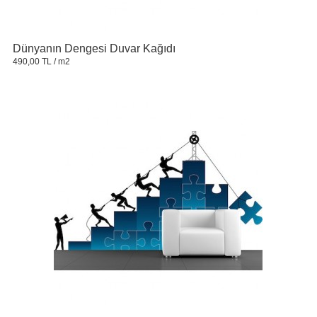
Dünyanın Dengesi Duvar Kağıdı
490,00 TL
/ m2