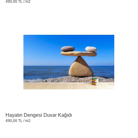
490,00 TL
/ m2
Hayatın Dengesi Duvar Kağıdı
490,00 TL
/ m2