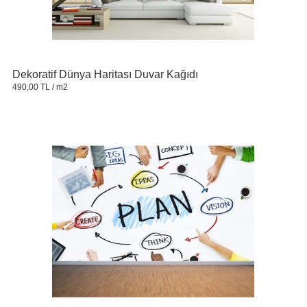
Dekoratif Dünya Haritası Duvar Kağıdı
490,00 TL
/ m2