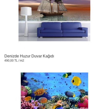
Denizde Huzur Duvar Kağıdı
490,00 TL
/ m2