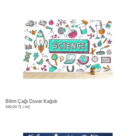
Bilim Çağı Duvar Kağıdı
490,00 TL
/ m2