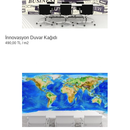
İnnovasyon Duvar Kağıdı
490,00 TL
/ m2