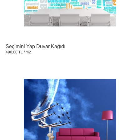
Seçimini Yap Duvar Kağıdı
490,00 TL
/ m2