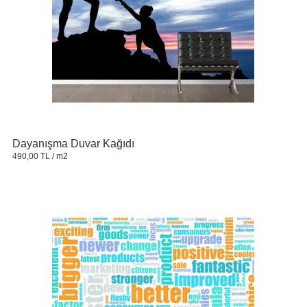
Dayanışma Duvar Kağıdı
490,00 TL
/ m2