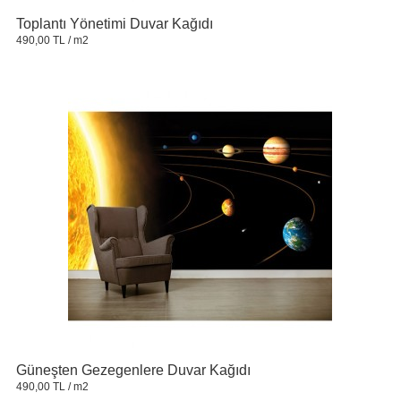
Toplantı Yönetimi Duvar Kağıdı
490,00 TL
/ m2
Güneşten Gezegenlere Duvar Kağıdı
490,00 TL
/ m2