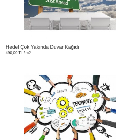
Hedef Çok Yakında Duvar Kağıdı
490,00 TL
/ m2