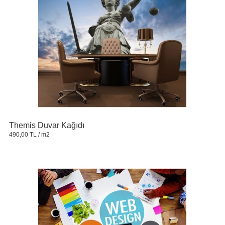
Themis Duvar Kağıdı
490,00 TL
/ m2