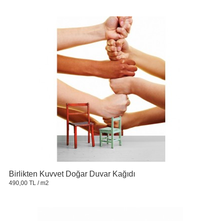
Birlikten Kuvvet Doğar Duvar Kağıdı
490,00 TL
/ m2