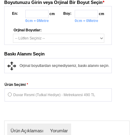
Boyutunuzu Girin veya Orjinal Bir Boyut Seçin
*
En:
Boy:
cm
cm
0cm = 0Metre
0cm = 0Metre
Orjinal Boyutlar:
Baskı Alanını Seçin
Orjinal boyutlardan seçmediyseniz, baskı alanını seçin.
Ürün Seçimi
*
Duvar Resmi (Tutkal Hediye) - Metrekaresi 490 TL
Ürün Açıklaması
Yorumlar