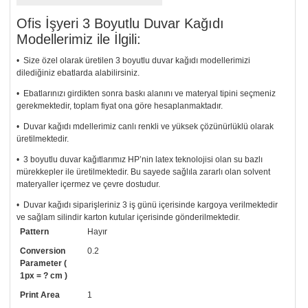
Ofis İşyeri 3 Boyutlu Duvar Kağıdı
Modellerimiz ile İlgili:
• Size özel olarak üretilen 3 boyutlu duvar kağıdı modellerimizi
dilediğiniz ebatlarda alabilirsiniz.
• Ebatlarınızı girdikten sonra baskı alanını ve materyal tipini seçmeniz
gerekmektedir, toplam fiyat ona göre hesaplanmaktadır.
• Duvar kağıdı mdellerimiz canlı renkli ve yüksek çözünürlüklü olarak
üretilmektedir.
• 3 boyutlu duvar kağıtlarımız HP’nin latex teknolojisi olan su bazlı
mürekkepler ile üretilmektedir. Bu sayede sağlıla zararlı olan solvent
materyaller içermez ve çevre dostudur.
• Duvar kağıdı siparişleriniz 3 iş günü içerisinde kargoya verilmektedir
ve sağlam silindir karton kutular içerisinde gönderilmektedir.
Pattern
Hayır
• Tutkalınız, siparişiniz ile birlikte ücretsiz olarak gönderilecektir.
Uygulaması standart duvar kağıdı ile aynıdır. Siparişiniz ile birlikte
Conversion
0.2
uygulama kılavuzu da gönderilecektir.
Parameter (
1px = ? cm )
• Resimli duvar kağıdı modelinizi siyah beyaz renklerde istiyorsanız bizi
Print Area
1
arayıp talebinizi iletebilirsiniz.