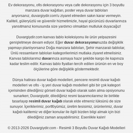
Ev dekorasyonu
,
ofis dekorasyonu
veya
cafe dekorasyonu
için
3 boyutlu
manzara duvar kağıtları
,
poster
veya
duvar tabloları
arıyorsanız, duvargiydir.com'u ziyaret etmeden sakın karar vermeyin.
Kaliteli, güleryüzlü ve güvenilir hizmetimizle, hayal gücünüzü duvarlarınıza
yansıtmanız konusunda size yardımcı olmaktan mutluluk duyacağız!
Duvargiydir.com
kanvas tablo
koleksiyonu ile ürün yelpazesini
genişletmeye devam ediyor. Eğer
duvar dekorasyonu
nuzda değişiklik
yapmayı planlıyorsanız
Doğa manzara tabloları
,
Şehir manzaralı tablolar
,
Ünlü ressamların tabloları
kategorilerimizi mutlaka ziyaret etmelisiniz.
Kanvas tablolar
ımız
duvar
ınıza asmaya hazır şekilde kargo ile kapınıza
kadar teslim edilir.
Kanvas tablo fiyatları
tercih edilen ürünün en ve boy
ölçülerine göre değişiklik göstermektedir.
Dünya hatirası duvar kağıdı modelleri
,
pencere resimli duvar kağıdı
modelleri
ve
ofis - iş yeri duvar kağıdı modelleri
gibi bir çok kategori
içerisinden dilediğiniz görseli duvar kağıdı olarak satın alma opsiyonunu
sunarken; Duvargiydir, dilediğiniz resmi tasarımcılarımız ile birlikte
tasarlayıp
resimli duvar kağıdı
olarak elde etmeniz lüksünü de size
sunuyor. İçeriklerimiz, portföyümüz, üretim tesisimiz, ürünlerimiz, duvar
kağıdı kalitemiz ve diğer konular ile ilgili bizden bilgi almak için bizi
dilediğiniz zaman arayabilirsiniz. Esenlikle kalın!
© 2013-2026 Duvargiydir.com - Resimli 3 Boyutlu Duvar Kağıdı Modelleri