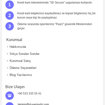
Kredi kartı ödemelerinde "3D Secure" uygulaması kullanılır.
Kredi kartı bilgileriniz kaydedilmez ve kişisel bilgileriniz hiç bir
kurum veya kişi ile paylaşılmaz.
Ödeme sırasında işlemleriniz "PayU" güvenlik filtrelerinden
geçer.
Kurumsal
Hakkımızda
Sıkça Sorulan Sorular
Kurumsal Satış
Ödeme Seçenekleri
Blog Yazılarımız
Bize Ulaşın
+90 533 335 55 41