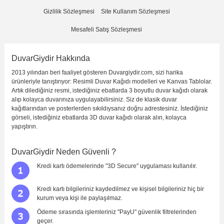
Gizlilik Sözleşmesi
Site Kullanım Sözleşmesi
Mesafeli Satış Sözleşmesi
DuvarGiydir Hakkında
2013 yılından beri faaliyet gösteren Duvargiydir.com, sizi harika
ürünleriyle tanıştırıyor: Resimli Duvar Kağıdı modelleri ve Kanvas Tablolar.
Artık dilediğiniz resmi, istediğiniz ebatlarda 3 boyutlu duvar kağıdı olarak
alıp kolayca duvarınıza uygulayabilirsiniz. Siz de klasik duvar
kağıtlarından ve posterlerden sıkıldıysanız doğru adrestesiniz. İstediğiniz
görseli, istediğiniz ebatlarda 3D duvar kağıdı olarak alın, kolayca
yapıştırın.
DuvarGiydir Neden Güvenli ?
Kredi kartı ödemelerinde "3D Secure" uygulaması kullanılır.
Kredi kartı bilgileriniz kaydedilmez ve kişisel bilgileriniz hiç bir
kurum veya kişi ile paylaşılmaz.
Ödeme sırasında işlemleriniz "PayU" güvenlik filtrelerinden
geçer.