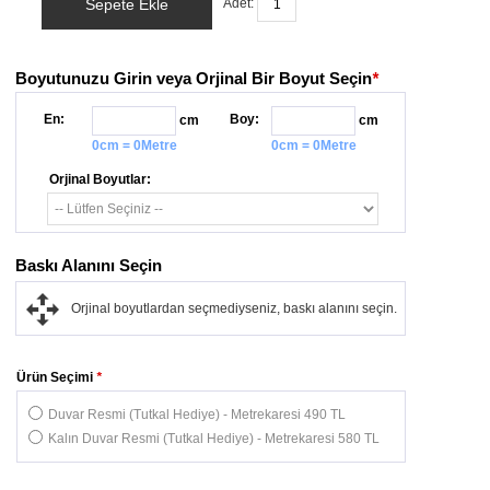
Sepete Ekle
Adet:
Boyutunuzu Girin veya Orjinal Bir Boyut Seçin
*
En:
Boy:
cm
cm
0cm = 0Metre
0cm = 0Metre
Orjinal Boyutlar:
Baskı Alanını Seçin
Orjinal boyutlardan seçmediyseniz, baskı alanını seçin.
Ürün Seçimi
*
Duvar Resmi (Tutkal Hediye) - Metrekaresi 490 TL
Kalın Duvar Resmi (Tutkal Hediye) - Metrekaresi 580 TL