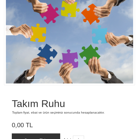
Takım Ruhu
Toplam fiyat, ebat ve ürün seçiminiz sonucunda hesaplanacaktır.
0,00 TL