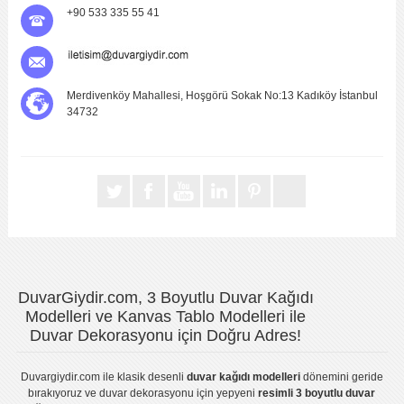
+90 533 335 55 41
Merdivenköy Mahallesi, Hoşgörü Sokak No:13 Kadıköy İstanbul
34732
DuvarGiydir.com, 3 Boyutlu Duvar Kağıdı
Modelleri ve Kanvas Tablo Modelleri ile
Duvar Dekorasyonu için Doğru Adres!
Duvargiydir.com
ile klasik desenli
duvar kağıdı modelleri
dönemini geride
bırakıyoruz ve
duvar dekorasyonu
için yepyeni
resimli 3 boyutlu duvar