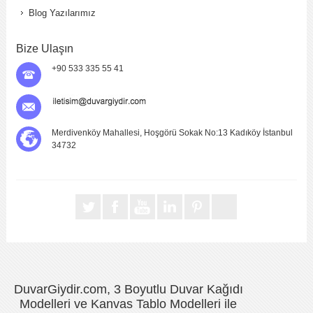
Blog Yazılarımız
Bize Ulaşın
+90 533 335 55 41
Merdivenköy Mahallesi, Hoşgörü Sokak No:13 Kadıköy İstanbul
34732
DuvarGiydir.com, 3 Boyutlu Duvar Kağıdı
Modelleri ve Kanvas Tablo Modelleri ile