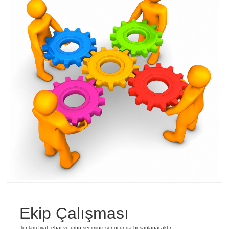
Ekip Çalışması
Toplam fiyat, ebat ve ürün seçiminiz sonucunda hesaplanacaktır.