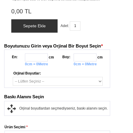
0,00 TL
Sepete Ekle
Adet:
Boyutunuzu Girin veya Orjinal Bir Boyut Seçin
*
En:
Boy:
cm
cm
0cm = 0Metre
0cm = 0Metre
Orjinal Boyutlar:
Baskı Alanını Seçin
Orjinal boyutlardan seçmediyseniz, baskı alanını seçin.
Ürün Seçimi
*