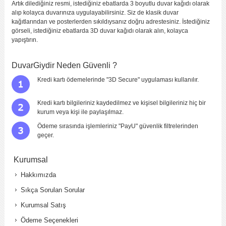
Artık dilediğiniz resmi, istediğiniz ebatlarda 3 boyutlu duvar kağıdı olarak
alıp kolayca duvarınıza uygulayabilirsiniz. Siz de klasik duvar
kağıtlarından ve posterlerden sıkıldıysanız doğru adrestesiniz. İstediğiniz
görseli, istediğiniz ebatlarda 3D duvar kağıdı olarak alın, kolayca
yapıştırın.
DuvarGiydir Neden Güvenli ?
Kredi kartı ödemelerinde "3D Secure" uygulaması kullanılır.
Kredi kartı bilgileriniz kaydedilmez ve kişisel bilgileriniz hiç bir
kurum veya kişi ile paylaşılmaz.
Ödeme sırasında işlemleriniz "PayU" güvenlik filtrelerinden
geçer.
Kurumsal
Hakkımızda
Sıkça Sorulan Sorular
Kurumsal Satış
Ödeme Seçenekleri