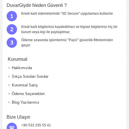
DuvarGiydir Neden Güvenli ?
Kredi kartı ödemelerinde "3D Secure" uygulaması kullanılır.
Kredi kartı bilgileriniz kaydedilmez ve kişisel bilgileriniz hiç bir
kurum veya kişi ile paylaşılmaz.
Ödeme sırasında işlemleriniz "PayU" güvenlik filtrelerinden
geçer.
Kurumsal
Hakkımızda
Sıkça Sorulan Sorular
Kurumsal Satış
Ödeme Seçenekleri
Blog Yazılarımız
Bize Ulaşın
+90 533 335 55 41