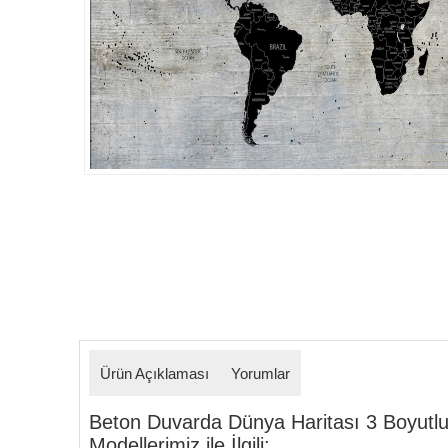
Ürün Açıklaması
Yorumlar
Beton Duvarda Dünya Haritası 3 Boyutl
Modellerimiz ile İlgili: