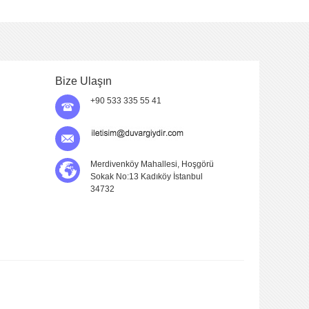
Bize Ulaşın
+90 533 335 55 41
Merdivenköy Mahallesi, Hoşgörü
Sokak No:13 Kadıköy İstanbul
34732