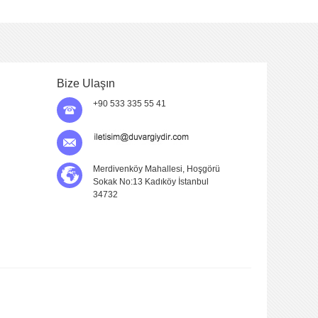
Bize Ulaşın
+90 533 335 55 41
Merdivenköy Mahallesi, Hoşgörü
Sokak No:13 Kadıköy İstanbul
34732