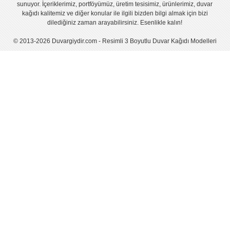
sunuyor. İçeriklerimiz, portföyümüz, üretim tesisimiz, ürünlerimiz, duvar
kağıdı kalitemiz ve diğer konular ile ilgili bizden bilgi almak için bizi
dilediğiniz zaman arayabilirsiniz. Esenlikle kalın!
© 2013-2026 Duvargiydir.com - Resimli 3 Boyutlu Duvar Kağıdı Modelleri