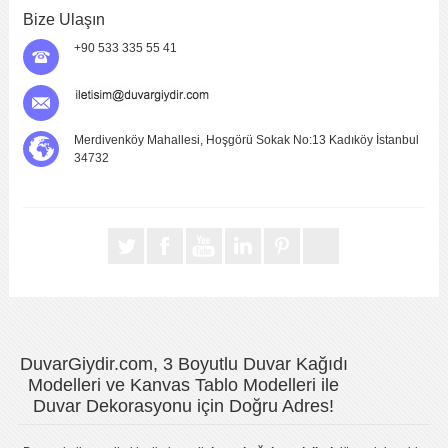
Bize Ulaşın
+90 533 335 55 41
Merdivenköy Mahallesi, Hoşgörü Sokak No:13 Kadıköy İstanbul
34732
DuvarGiydir.com, 3 Boyutlu Duvar Kağıdı
Modelleri ve Kanvas Tablo Modelleri ile
Duvar Dekorasyonu için Doğru Adres!