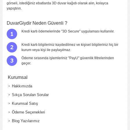
görseli, istediğiniz ebatlarda 3D duvar kağıdı olarak alın, kolayca
yapıştırın.
DuvarGiydir Neden Güvenli ?
Kredi kartı ödemelerinde "3D Secure" uygulaması kullanılır.
Kredi kartı bilgileriniz kaydedilmez ve kişisel bilgileriniz hiç bir
kurum veya kişi ile paylaşılmaz.
Ödeme sırasında işlemleriniz "PayU" güvenlik filtrelerinden
geçer.
Kurumsal
Hakkımızda
Sıkça Sorulan Sorular
Kurumsal Satış
Ödeme Seçenekleri
Blog Yazılarımız