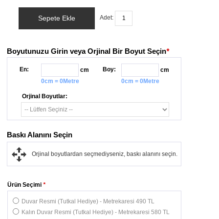
Sepete Ekle
Adet:
Boyutunuzu Girin veya Orjinal Bir Boyut Seçin
*
En:
Boy:
cm
cm
0cm = 0Metre
0cm = 0Metre
Orjinal Boyutlar:
Baskı Alanını Seçin
Orjinal boyutlardan seçmediyseniz, baskı alanını seçin.
Ürün Seçimi
*
Duvar Resmi (Tutkal Hediye) - Metrekaresi 490 TL
Kalın Duvar Resmi (Tutkal Hediye) - Metrekaresi 580 TL