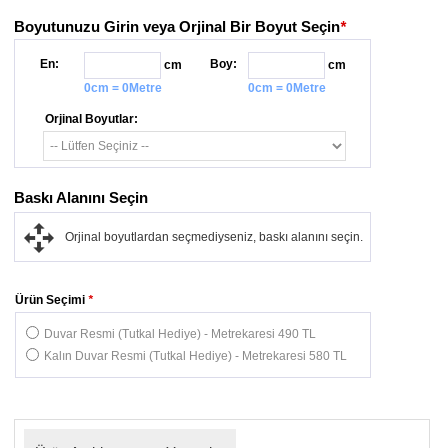
Boyutunuzu Girin veya Orjinal Bir Boyut Seçin
*
En:
Boy:
cm
cm
0cm = 0Metre
0cm = 0Metre
Orjinal Boyutlar:
Baskı Alanını Seçin
Orjinal boyutlardan seçmediyseniz, baskı alanını seçin.
Ürün Seçimi
*
Duvar Resmi (Tutkal Hediye) - Metrekaresi 490 TL
Kalın Duvar Resmi (Tutkal Hediye) - Metrekaresi 580 TL