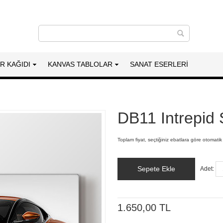
AR KAĞIDI
KANVAS TABLOLAR
SANAT ESERLERI
DB11 Intrepid 
Toplam fiyat, seçtiğiniz ebatlara göre otomatik
Sepete Ekle
Adet:
1.650,00 TL