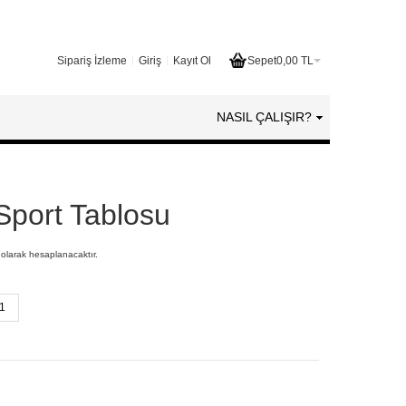
Sipariş İzleme
Giriş
Kayıt Ol
Sepet
0,00 TL
NASIL ÇALIŞIR?
Sport Tablosu
 olarak hesaplanacaktır.