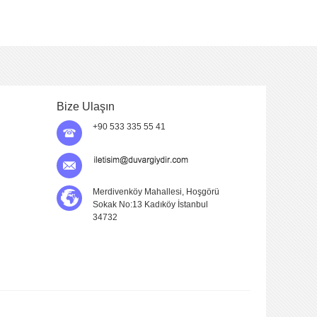
Bize Ulaşın
+90 533 335 55 41
Merdivenköy Mahallesi, Hoşgörü
Sokak No:13 Kadıköy İstanbul
34732