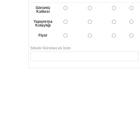
Görüntü
Kalitesi
Yapıştırma
Kolaylığı
Fiyat
Sitede Görünecek İsim
Yorumunuzun Başlığı
Yorum