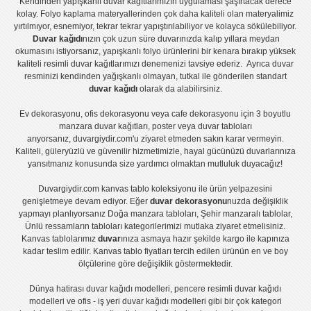
Kendinden yapışkanlı
duvar kağıtlarımızın uygulaması
şaşırtacak derece
kolay.
Folyo kaplama
materyallerinden çok daha kaliteli olan
materyalimiz
yırtılmıyor, esnemiyor, tekrar tekrar yapıştırılabiliyor ve kolayca sökülebiliyor.
Duvar kağıdı
nızın çok uzun süre duvarınızda kalıp yıllara meydan
okumasını istiyorsanız,
yapışkanlı folyo
ürünlerini bir kenara bırakıp yüksek
kaliteli
resimli duvar kağıtlarımız
ı denemenizi tavsiye ederiz. Ayrıca duvar
resminizi kendinden yağışkanlı olmayan, tutkal ile gönderilen standart
duvar kağıdı
olarak da alabilirsiniz.
Ev dekorasyonu
,
ofis dekorasyonu
veya
cafe dekorasyonu
için
3 boyutlu
manzara duvar kağıtları
,
poster
veya
duvar tabloları
arıyorsanız, duvargiydir.com'u ziyaret etmeden sakın karar vermeyin.
Kaliteli, güleryüzlü ve güvenilir hizmetimizle, hayal gücünüzü duvarlarınıza
yansıtmanız konusunda size yardımcı olmaktan mutluluk duyacağız!
Duvargiydir.com
kanvas tablo
koleksiyonu ile ürün yelpazesini
genişletmeye devam ediyor. Eğer
duvar dekorasyonu
nuzda değişiklik
yapmayı planlıyorsanız
Doğa manzara tabloları
,
Şehir manzaralı tablolar
,
Ünlü ressamların tabloları
kategorilerimizi mutlaka ziyaret etmelisiniz.
Kanvas tablolar
ımız
duvar
ınıza asmaya hazır şekilde kargo ile kapınıza
kadar teslim edilir.
Kanvas tablo fiyatları
tercih edilen ürünün en ve boy
ölçülerine göre değişiklik göstermektedir.
Dünya hatirası duvar kağıdı modelleri
,
pencere resimli duvar kağıdı
modelleri
ve
ofis - iş yeri duvar kağıdı modelleri
gibi bir çok kategori