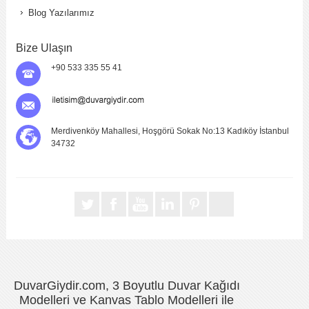
Blog Yazılarımız
Bize Ulaşın
+90 533 335 55 41
Merdivenköy Mahallesi, Hoşgörü Sokak No:13 Kadıköy İstanbul
34732
DuvarGiydir.com, 3 Boyutlu Duvar Kağıdı
Modelleri ve Kanvas Tablo Modelleri ile