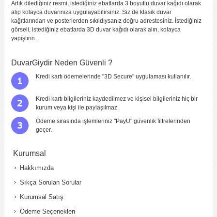
Artık dilediğiniz resmi, istediğiniz ebatlarda 3 boyutlu duvar kağıdı olarak
alıp kolayca duvarınıza uygulayabilirsiniz. Siz de klasik duvar
kağıtlarından ve posterlerden sıkıldıysanız doğru adrestesiniz. İstediğiniz
görseli, istediğiniz ebatlarda 3D duvar kağıdı olarak alın, kolayca
yapıştırın.
DuvarGiydir Neden Güvenli ?
Kredi kartı ödemelerinde "3D Secure" uygulaması kullanılır.
Kredi kartı bilgileriniz kaydedilmez ve kişisel bilgileriniz hiç bir
kurum veya kişi ile paylaşılmaz.
Ödeme sırasında işlemleriniz "PayU" güvenlik filtrelerinden
geçer.
Kurumsal
Hakkımızda
Sıkça Sorulan Sorular
Kurumsal Satış
Ödeme Seçenekleri