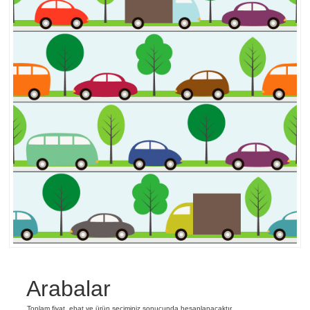
Arabalar
Toplam fiyat, ebat ve ürün seçiminiz sonucunda hesaplanacaktır.