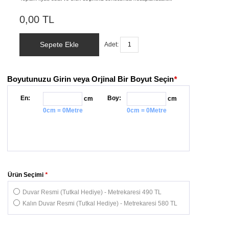
0,00 TL
Sepete Ekle
Adet:
Boyutunuzu Girin veya Orjinal Bir Boyut Seçin
*
En:
Boy:
cm
cm
0cm = 0Metre
0cm = 0Metre
Ürün Seçimi
*
Duvar Resmi (Tutkal Hediye) - Metrekaresi 490 TL
Kalın Duvar Resmi (Tutkal Hediye) - Metrekaresi 580 TL