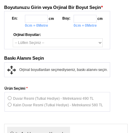
Boyutunuzu Girin veya Orjinal Bir Boyut Seçin
*
En:
Boy:
cm
cm
0cm = 0Metre
0cm = 0Metre
Orjinal Boyutlar:
Baskı Alanını Seçin
Orjinal boyutlardan seçmediyseniz, baskı alanını seçin.
Ürün Seçimi
*
Duvar Resmi (Tutkal Hediye) - Metrekaresi 490 TL
Kalın Duvar Resmi (Tutkal Hediye) - Metrekaresi 580 TL