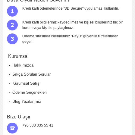
Kredi kartı ödemelerinde "3D Secure" uygulaması kullanılır.
Kredi kartı bilgileriniz kaydedilmez ve kişisel bilgileriniz hiç bir
kurum veya kişi ile paylaşılmaz.
Ödeme sırasında işlemleriniz "PayU" güvenlik filtrelerinden
geçer.
Kurumsal
Hakkımızda
Sıkça Sorulan Sorular
Kurumsal Satış
Ödeme Seçenekleri
Blog Yazılarımız
Bize Ulaşın
+90 533 335 55 41