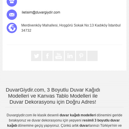
Merdivenköy Mahallesi, Hoşgörü Sokak No:13 Kadıköy İstanbul
34732
DuvarGiydir.com, 3 Boyutlu Duvar Kağıdı
Modelleri ve Kanvas Tablo Modelleri ile
Duvar Dekorasyonu için Doğru Adres!
Duvargiydir.com
ile klasik desenli
duvar kağıdı modelleri
dönemini geride
bırakıyoruz ve
duvar dekorasyonu
için yepyeni
resimli 3 boyutlu duvar
kağıdı
dönemine geçiş yapıyoruz. Çünkü artık
duvar
larınızı Türkiye'nin ve