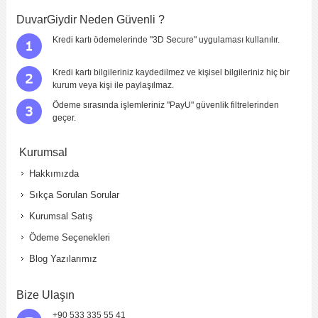
DuvarGiydir Neden Güvenli ?
Kredi kartı ödemelerinde "3D Secure" uygulaması kullanılır.
Kredi kartı bilgileriniz kaydedilmez ve kişisel bilgileriniz hiç bir
kurum veya kişi ile paylaşılmaz.
Ödeme sırasında işlemleriniz "PayU" güvenlik filtrelerinden
geçer.
Yorumu Gönder
Kurumsal
Hakkımızda
Sıkça Sorulan Sorular
Kurumsal Satış
Ödeme Seçenekleri
Blog Yazılarımız
Bize Ulaşın
+90 533 335 55 41