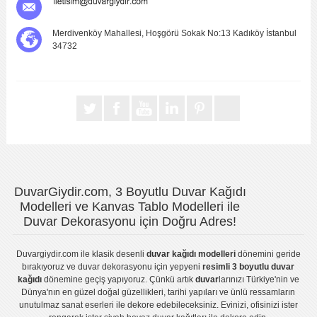
Merdivenköy Mahallesi, Hoşgörü Sokak No:13 Kadıköy İstanbul
34732
DuvarGiydir.com, 3 Boyutlu Duvar Kağıdı
Modelleri ve Kanvas Tablo Modelleri ile
Duvar Dekorasyonu için Doğru Adres!
Duvargiydir.com
ile klasik desenli
duvar kağıdı modelleri
dönemini geride
bırakıyoruz ve
duvar dekorasyonu
için yepyeni
resimli 3 boyutlu duvar
kağıdı
dönemine geçiş yapıyoruz. Çünkü artık
duvar
larınızı Türkiye'nin ve
Dünya'nın en güzel doğal güzellikleri, tarihi yapıları ve ünlü ressamların
unutulmaz sanat eserleri ile dekore edebileceksiniz. Evinizi, ofisinizi ister