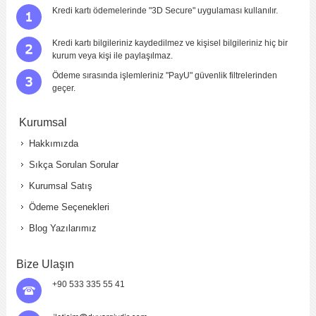
Kredi kartı ödemelerinde "3D Secure" uygulaması kullanılır.
Kredi kartı bilgileriniz kaydedilmez ve kişisel bilgileriniz hiç bir
kurum veya kişi ile paylaşılmaz.
Ödeme sırasında işlemleriniz "PayU" güvenlik filtrelerinden
geçer.
Kurumsal
Hakkımızda
Sıkça Sorulan Sorular
Kurumsal Satış
Ödeme Seçenekleri
Blog Yazılarımız
Bize Ulaşın
+90 533 335 55 41