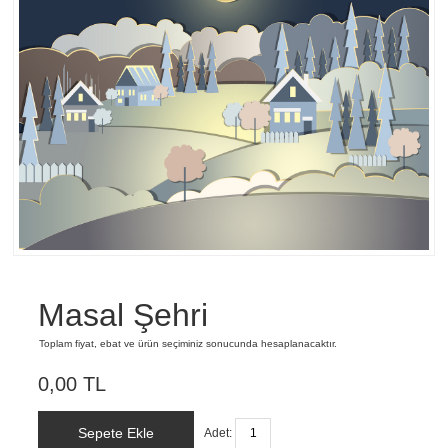
Masal Şehri
Toplam fiyat, ebat ve ürün seçiminiz sonucunda hesaplanacaktır.
0,00 TL
Sepete Ekle
Adet: