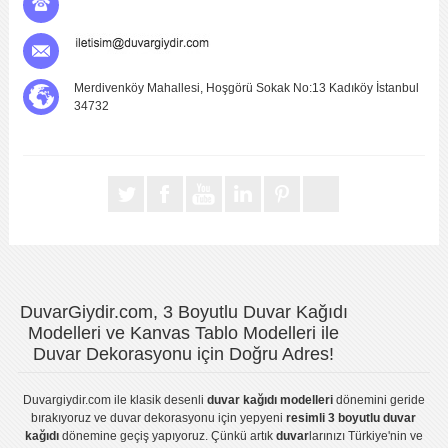
Merdivenköy Mahallesi, Hoşgörü Sokak No:13 Kadıköy İstanbul
34732
DuvarGiydir.com, 3 Boyutlu Duvar Kağıdı
Modelleri ve Kanvas Tablo Modelleri ile
Duvar Dekorasyonu için Doğru Adres!
Duvargiydir.com
ile klasik desenli
duvar kağıdı modelleri
dönemini geride
bırakıyoruz ve
duvar dekorasyonu
için yepyeni
resimli 3 boyutlu duvar
kağıdı
dönemine geçiş yapıyoruz. Çünkü artık
duvar
larınızı Türkiye'nin ve