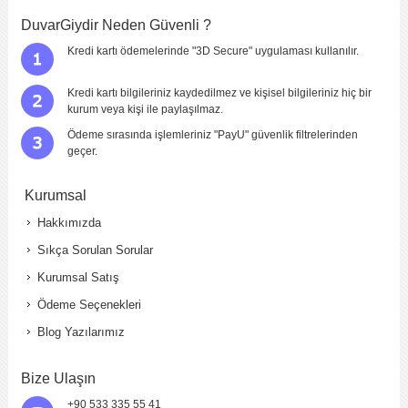
DuvarGiydir Neden Güvenli ?
Kredi kartı ödemelerinde "3D Secure" uygulaması kullanılır.
Kredi kartı bilgileriniz kaydedilmez ve kişisel bilgileriniz hiç bir
kurum veya kişi ile paylaşılmaz.
Ödeme sırasında işlemleriniz "PayU" güvenlik filtrelerinden
geçer.
Kurumsal
Hakkımızda
Sıkça Sorulan Sorular
Kurumsal Satış
Ödeme Seçenekleri
Blog Yazılarımız
Bize Ulaşın
+90 533 335 55 41