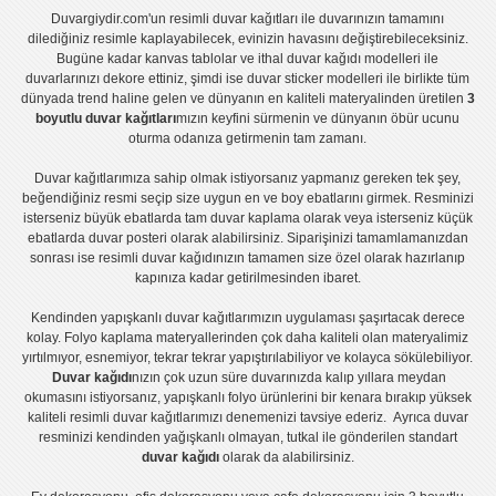
Duvargiydir.com'un
resimli duvar kağıtları
ile duvarınızın tamamını
dilediğiniz resimle kaplayabilecek, evinizin havasını değiştirebileceksiniz.
Bugüne kadar
kanvas tablo
lar ve
ithal duvar kağıdı modelleri
ile
duvarlarınızı dekore ettiniz, şimdi ise
duvar sticker
modelleri ile birlikte tüm
dünyada trend haline gelen ve dünyanın en kaliteli materyalinden üretilen
3
boyutlu duvar kağıtları
mızın keyfini sürmenin ve dünyanın öbür ucunu
oturma odanıza getirmenin tam zamanı.
Duvar kağıtlarımıza sahip olmak istiyorsanız
yapmanız gereken tek şey,
beğendiğiniz resmi seçip size uygun en ve boy ebatlarını girmek. Resminizi
isterseniz büyük ebatlarda tam
duvar kaplama
olarak veya isterseniz küçük
ebatlarda
duvar posteri
olarak alabilirsiniz. Siparişinizi tamamlamanızdan
sonrası ise
resimli duvar kağıdı
nızın tamamen size özel olarak hazırlanıp
kapınıza kadar getirilmesinden ibaret.
Kendinden yapışkanlı
duvar kağıtlarımızın uygulaması
şaşırtacak derece
kolay.
Folyo kaplama
materyallerinden çok daha kaliteli olan
materyalimiz
yırtılmıyor, esnemiyor, tekrar tekrar yapıştırılabiliyor ve kolayca sökülebiliyor.
Duvar kağıdı
nızın çok uzun süre duvarınızda kalıp yıllara meydan
okumasını istiyorsanız,
yapışkanlı folyo
ürünlerini bir kenara bırakıp yüksek
kaliteli
resimli duvar kağıtlarımız
ı denemenizi tavsiye ederiz. Ayrıca duvar
resminizi kendinden yağışkanlı olmayan, tutkal ile gönderilen standart
duvar kağıdı
olarak da alabilirsiniz.