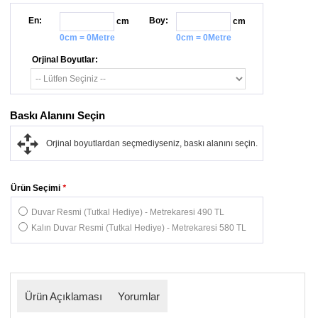
En:
Boy:
cm
cm
0cm = 0Metre
0cm = 0Metre
Orjinal Boyutlar:
Baskı Alanını Seçin
Orjinal boyutlardan seçmediyseniz, baskı alanını seçin.
Ürün Seçimi
*
Duvar Resmi (Tutkal Hediye) - Metrekaresi 490 TL
Kalın Duvar Resmi (Tutkal Hediye) - Metrekaresi 580 TL
Ürün Açıklaması
Yorumlar