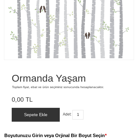
Ormanda Yaşam
Toplam fiyat, ebat ve ürün seçiminiz sonucunda hesaplanacaktır.
0,00 TL
Sepete Ekle
Adet:
Boyutunuzu Girin veya Orjinal Bir Boyut Seçin
*