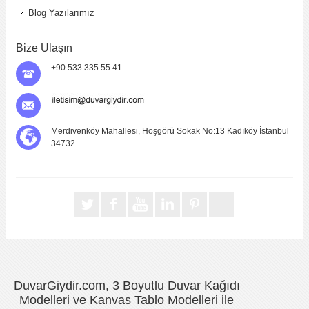
Blog Yazılarımız
Bize Ulaşın
+90 533 335 55 41
Merdivenköy Mahallesi, Hoşgörü Sokak No:13 Kadıköy İstanbul
34732
DuvarGiydir.com, 3 Boyutlu Duvar Kağıdı
Modelleri ve Kanvas Tablo Modelleri ile