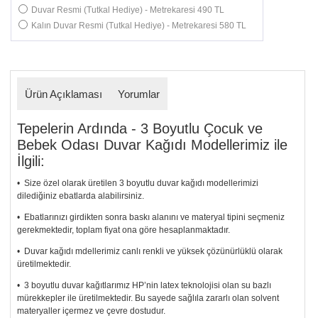
Duvar Resmi (Tutkal Hediye) - Metrekaresi 490 TL
Kalın Duvar Resmi (Tutkal Hediye) - Metrekaresi 580 TL
Ürün Açıklaması
Yorumlar
Tepelerin Ardında - 3 Boyutlu Çocuk ve
Bebek Odası Duvar Kağıdı Modellerimiz ile
İlgili:
• Size özel olarak üretilen 3 boyutlu duvar kağıdı modellerimizi
dilediğiniz ebatlarda alabilirsiniz.
• Ebatlarınızı girdikten sonra baskı alanını ve materyal tipini seçmeniz
gerekmektedir, toplam fiyat ona göre hesaplanmaktadır.
• Duvar kağıdı mdellerimiz canlı renkli ve yüksek çözünürlüklü olarak
üretilmektedir.
• 3 boyutlu duvar kağıtlarımız HP’nin latex teknolojisi olan su bazlı
mürekkepler ile üretilmektedir. Bu sayede sağlıla zararlı olan solvent
materyaller içermez ve çevre dostudur.