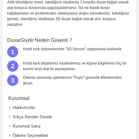
Artık dilediğiniz resmi, istediğiniz ebatlarda 3 boyutlu duvar kağıdı olarak
alıp kolayca duvarınıza uygulayabilirsiniz. Siz de klasik duvar
kağıtlarından ve posterlerden sıkıldıysanız doğru adrestesiniz. İstediğiniz
görseli, istediğiniz ebatlarda 3D duvar kağıdı olarak alın, kolayca
yapıştırın.
DuvarGiydir Neden Güvenli ?
Kredi kartı ödemelerinde "3D Secure" uygulaması kullanılır.
Kredi kartı bilgileriniz kaydedilmez ve kişisel bilgileriniz hiç bir
kurum veya kişi ile paylaşılmaz.
Ödeme sırasında işlemleriniz "PayU" güvenlik filtrelerinden
geçer.
Kurumsal
Hakkımızda
Sıkça Sorulan Sorular
Kurumsal Satış
Ödeme Seçenekleri