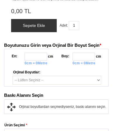
0,00 TL
Sepete Ekle
Adet:
Boyutunuzu Girin veya Orjinal Bir Boyut Seçin
*
En:
Boy:
cm
cm
0cm = 0Metre
0cm = 0Metre
Orjinal Boyutlar:
Baskı Alanını Seçin
Orjinal boyutlardan seçmediyseniz, baskı alanını seçin.
Ürün Seçimi
*