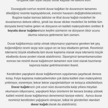
rengarek ister
siyah beyaz duvar kağıtları
ile dekore edin.
Duvargiydir.com'un
resimli duvar kağıtları
ile duvarınızın tamamını
dilediğiniz resimle kaplayabilecek, evinizin havasını değiştirebileceksiniz.
Bugüne kadar
kanvas tablo
lar ve
ithal duvar kağıdı modelleri
ile
duvarlarınızı dekore ettiniz, şimdi ise
duvar sticker
modelleri ile birlikte tüm
dünyada trend haline gelen ve dünyanın en kaliteli materyalinden üretilen
3
boyutlu duvar kağıtları
mızın keyfini sürmenin ve dünyanın öbür ucunu
oturma odanıza getirmenin tam zamanı.
Duvar kağıtlarımıza sahip olmak istiyorsanız
yapmanız gereken tek şey,
beğendiğiniz resmi seçip size uygun en ve boy ebatlarını girmek. Resminizi
isterseniz büyük ebatlarda tam
duvar kaplama
olarak veya isterseniz küçük
ebatlarda
duvar posteri
olarak alabilirsiniz. Siparişinizi tamamlamanızdan
sonrası ise
resimli duvar kağıdı
nızın tamamen size özel olarak hazırlanıp
kapınıza kadar getirilmesinden ibaret.
Kendinden yapışkanlı
duvar kağıtlarımızın uygulaması
şaşırtacak derece
kolay.
Folyo kaplama
materyallerinden çok daha kaliteli olan
materyalimiz
yırtılmıyor, esnemiyor, tekrar tekrar yapıştırılabiliyor ve kolayca sökülebiliyor.
Duvar kağıdı
nızın çok uzun süre duvarınızda kalıp yıllara meydan
okumasını istiyorsanız,
yapışkanlı folyo
ürünlerini bir kenara bırakıp yüksek
kaliteli
resimli duvar kağıtlarımız
ı denemenizi tavsiye ederiz. Ayrıca duvar
resminizi kendinden yağışkanlı olmayan, tutkal ile gönderilen standart
duvar kağıdı
olarak da alabilirsiniz.