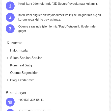
Kredi kartı ödemelerinde "3D Secure" uygulaması kullanılır.
Kredi kartı bilgileriniz kaydedilmez ve kişisel bilgileriniz hiç bir
kurum veya kişi ile paylaşılmaz.
Ödeme sırasında işlemleriniz "PayU" güvenlik filtrelerinden
geçer.
Kurumsal
Hakkımızda
Sıkça Sorulan Sorular
Kurumsal Satış
Ödeme Seçenekleri
Blog Yazılarımız
Bize Ulaşın
+90 533 335 55 41