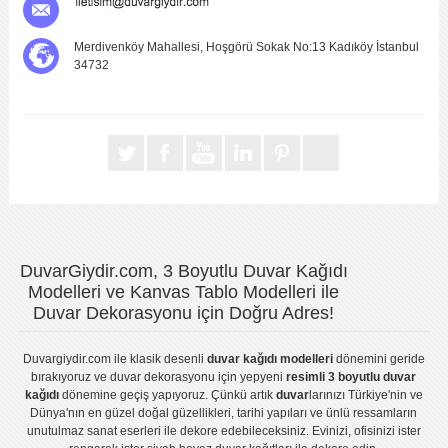
Merdivenköy Mahallesi, Hoşgörü Sokak No:13 Kadıköy İstanbul
34732
DuvarGiydir.com, 3 Boyutlu Duvar Kağıdı
Modelleri ve Kanvas Tablo Modelleri ile
Duvar Dekorasyonu için Doğru Adres!
Duvargiydir.com
ile klasik desenli
duvar kağıdı modelleri
dönemini geride
bırakıyoruz ve
duvar dekorasyonu
için yepyeni
resimli 3 boyutlu duvar
kağıdı
dönemine geçiş yapıyoruz. Çünkü artık
duvar
larınızı Türkiye'nin ve
Dünya'nın en güzel doğal güzellikleri, tarihi yapıları ve ünlü ressamların
unutulmaz sanat eserleri ile dekore edebileceksiniz. Evinizi, ofisinizi ister