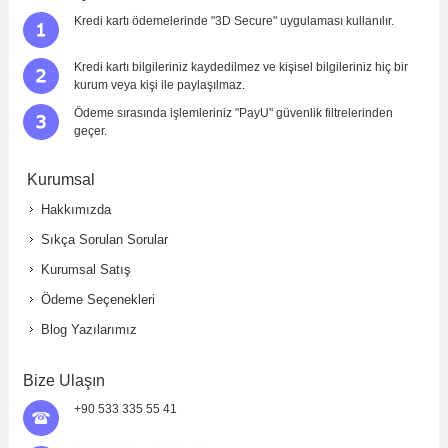
Kredi kartı ödemelerinde "3D Secure" uygulaması kullanılır.
Kredi kartı bilgileriniz kaydedilmez ve kişisel bilgileriniz hiç bir
kurum veya kişi ile paylaşılmaz.
Ödeme sırasında işlemleriniz "PayU" güvenlik filtrelerinden
geçer.
Kurumsal
Hakkımızda
Sıkça Sorulan Sorular
Kurumsal Satış
Ödeme Seçenekleri
Blog Yazılarımız
Bize Ulaşın
+90 533 335 55 41