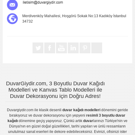
Merdivenköy Mahallesi, Hoşgörü Sokak No:13 Kadıköy İstanbul
34732
DuvarGiydir.com, 3 Boyutlu Duvar Kağıdı
Modelleri ve Kanvas Tablo Modelleri ile
Duvar Dekorasyonu için Doğru Adres!
Duvargiydir.com
ile klasik desenli
duvar kağıdı modelleri
dönemini geride
bırakıyoruz ve
duvar dekorasyonu
için yepyeni
resimli 3 boyutlu duvar
kağıdı
dönemine geçiş yapıyoruz. Çünkü artık
duvar
larınızı Türkiye'nin ve
Dünya'nın en güzel doğal güzellikleri, tarihi yapıları ve ünlü ressamların
unutulmaz sanat eserleri ile dekore edebileceksiniz. Evinizi, ofisinizi ister