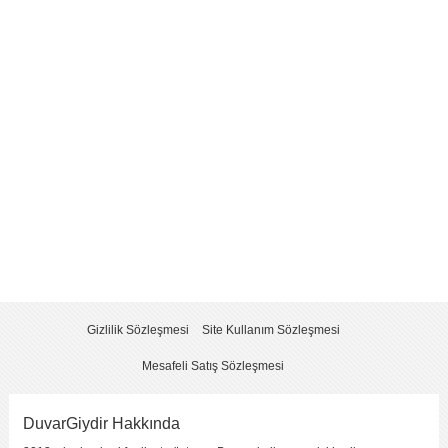
Yorum
*
Yorumu Gönder
Gizlilik Sözleşmesi
Site Kullanım Sözleşmesi
Mesafeli Satış Sözleşmesi
DuvarGiydir Hakkında