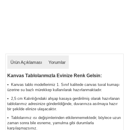
Ürün Açıklaması
Yorumlar
Kanvas Tablolarımızla Evinize Renk Gelsin:
• Kanvas tablo modellerimiz 1. Sınıf kalitede canvas tuval kumaşı
üzerine su bazlı mürekkep kullanılarak hazırlanmaktadır.
• 2,5 cm Kalınlığındaki ahşap kasaya gerdirilmiş olarak hazırlanan
tablolarımız
adresinize gönderildiğinde, duvarınıza asılmaya hazır
bir şekilde elinize ulaşacaktır.
• Tablolarımız ısı değişimlerinden etkilenmemektedir, böylece uzun
zaman sonra bile esneme, yamulma gibi durumlarla
karşılaşmazsınız.