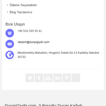
Ödeme Seçenekleri
Blog Yazılarımız
Bize Ulaşın
+90 533 335 55 41
Merdivenköy Mahallesi, Hoşgörü Sokak No:13 Kadıköy İstanbul
34732
DuvarGiydir.com, 3 Boyutlu Duvar Kağıdı