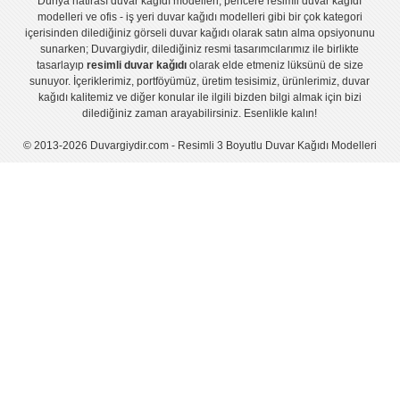
Dünya hatirası duvar kağıdı modelleri
,
pencere resimli duvar kağıdı
modelleri
ve
ofis - iş yeri duvar kağıdı modelleri
gibi bir çok kategori
içerisinden dilediğiniz görseli duvar kağıdı olarak satın alma opsiyonunu
sunarken; Duvargiydir, dilediğiniz resmi tasarımcılarımız ile birlikte
tasarlayıp
resimli duvar kağıdı
olarak elde etmeniz lüksünü de size
sunuyor. İçeriklerimiz, portföyümüz, üretim tesisimiz, ürünlerimiz, duvar
kağıdı kalitemiz ve diğer konular ile ilgili bizden bilgi almak için bizi
dilediğiniz zaman arayabilirsiniz. Esenlikle kalın!
© 2013-2026 Duvargiydir.com - Resimli 3 Boyutlu Duvar Kağıdı Modelleri