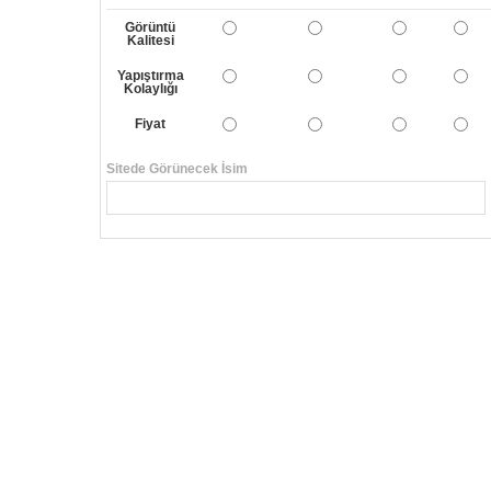
Görüntü
Kalitesi
Yapıştırma
Kolaylığı
Fiyat
Sitede Görünecek İsim
Yorumunuzun Başlığı
Yorum