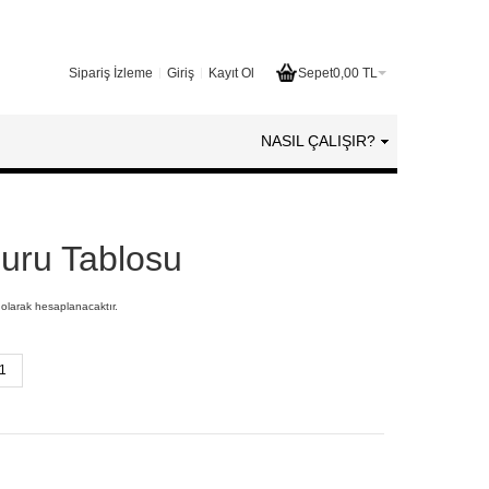
Sipariş İzleme
Giriş
Kayıt Ol
Sepet
0,00 TL
NASIL ÇALIŞIR?
uru Tablosu
 olarak hesaplanacaktır.