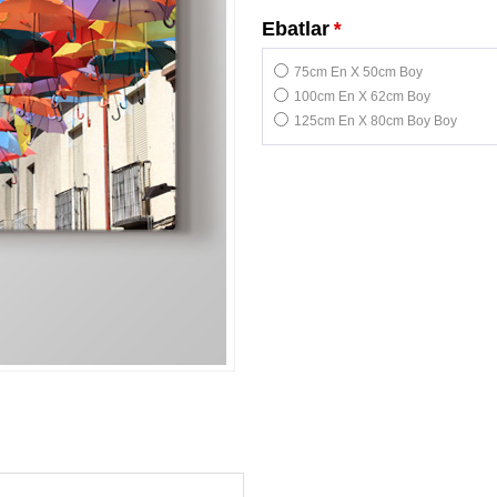
Ebatlar
*
75cm En X 50cm Boy
100cm En X 62cm Boy
125cm En X 80cm Boy Boy