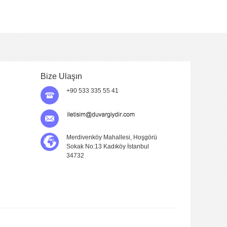
Bize Ulaşın
+90 533 335 55 41
Merdivenköy Mahallesi, Hoşgörü
Sokak No:13 Kadıköy İstanbul
34732