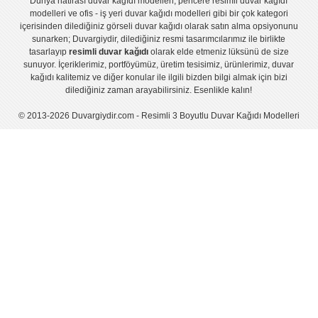
Dünya hatirası duvar kağıdı modelleri
,
pencere resimli duvar kağıdı
modelleri
ve
ofis - iş yeri duvar kağıdı modelleri
gibi bir çok kategori
içerisinden dilediğiniz görseli duvar kağıdı olarak satın alma opsiyonunu
sunarken; Duvargiydir, dilediğiniz resmi tasarımcılarımız ile birlikte
tasarlayıp
resimli duvar kağıdı
olarak elde etmeniz lüksünü de size
sunuyor. İçeriklerimiz, portföyümüz, üretim tesisimiz, ürünlerimiz, duvar
kağıdı kalitemiz ve diğer konular ile ilgili bizden bilgi almak için bizi
dilediğiniz zaman arayabilirsiniz. Esenlikle kalın!
© 2013-2026 Duvargiydir.com - Resimli 3 Boyutlu Duvar Kağıdı Modelleri