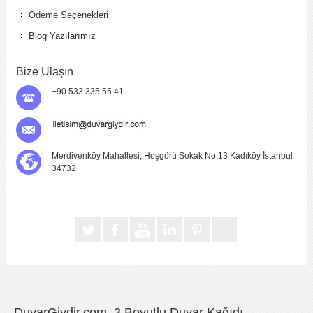
Ödeme Seçenekleri
Blog Yazılarımız
Bize Ulaşın
+90 533 335 55 41
Merdivenköy Mahallesi, Hoşgörü Sokak No:13 Kadıköy İstanbul
34732
DuvarGiydir.com, 3 Boyutlu Duvar Kağıdı