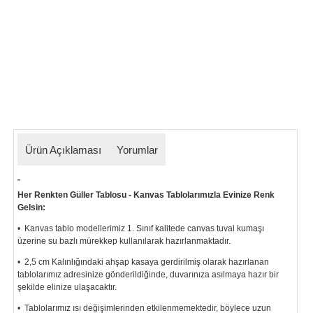
Ürün Açıklaması
Yorumlar
"
Her Renkten Güller Tablosu - Kanvas Tablolarımızla Evinize Renk
Gelsin:
• Kanvas tablo modellerimiz 1. Sınıf kalitede canvas tuval kumaşı
üzerine su bazlı mürekkep kullanılarak hazırlanmaktadır.
• 2,5 cm Kalınlığındaki ahşap kasaya gerdirilmiş olarak hazırlanan
tablolarımız
adresinize gönderildiğinde, duvarınıza asılmaya hazır bir
şekilde elinize ulaşacaktır.
• Tablolarımız ısı değişimlerinden etkilenmemektedir, böylece uzun