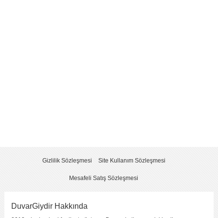
Yorum
*
Yorumu Gönder
Gizlilik Sözleşmesi
Site Kullanım Sözleşmesi
Mesafeli Satış Sözleşmesi
DuvarGiydir Hakkında