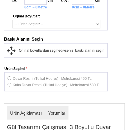
En:
Boy:
cm
cm
0cm = 0Metre
0cm = 0Metre
Orjinal Boyutlar:
Baskı Alanını Seçin
Orjinal boyutlardan seçmediyseniz, baskı alanını seçin.
Ürün Seçimi
*
Duvar Resmi (Tutkal Hediye) - Metrekaresi 490 TL
Kalın Duvar Resmi (Tutkal Hediye) - Metrekaresi 580 TL
Ürün Açıklaması
Yorumlar
Gül Tasarımı Çalışması 3 Boyutlu Duvar