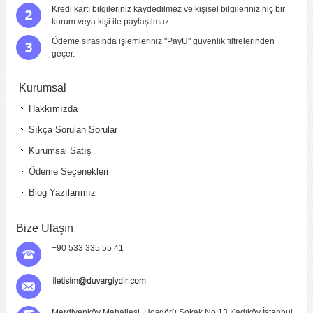
Kredi kartı bilgileriniz kaydedilmez ve kişisel bilgileriniz hiç bir
kurum veya kişi ile paylaşılmaz.
Ödeme sırasında işlemleriniz "PayU" güvenlik filtrelerinden
geçer.
Kurumsal
Hakkımızda
Sıkça Sorulan Sorular
Kurumsal Satış
Ödeme Seçenekleri
Blog Yazılarımız
Bize Ulaşın
+90 533 335 55 41
Merdivenköy Mahallesi, Hoşgörü Sokak No:13 Kadıköy İstanbul