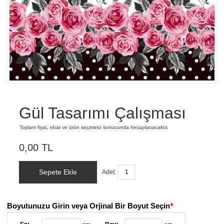
Gül Tasarımı Çalışması
Toplam fiyat, ebat ve ürün seçiminiz sonucunda hesaplanacaktır.
0,00 TL
Sepete Ekle
Adet:
Boyutunuzu Girin veya Orjinal Bir Boyut Seçin
*