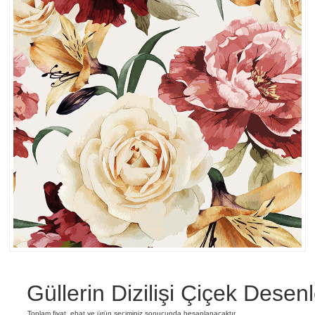
Güllerin Dizilişi Çiçek Desenl
Toplam fiyat, ebat ve ürün seçiminiz sonucunda hesaplanacaktır.