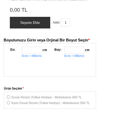
0,00 TL
Sepete Ekle
Adet:
Boyutunuzu Girin veya Orjinal Bir Boyut Seçin
*
En:
Boy:
cm
cm
0cm = 0Metre
0cm = 0Metre
Ürün Seçimi
*
Duvar Resmi (Tutkal Hediye) - Metrekaresi 490 TL
Kalın Duvar Resmi (Tutkal Hediye) - Metrekaresi 580 TL