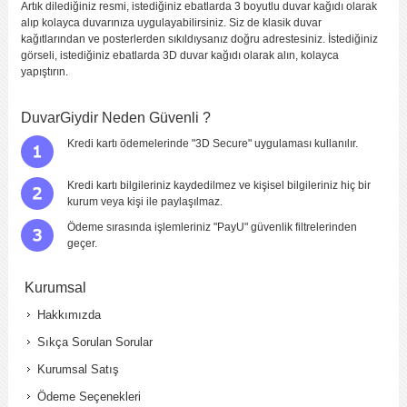
Artık dilediğiniz resmi, istediğiniz ebatlarda 3 boyutlu duvar kağıdı olarak
alıp kolayca duvarınıza uygulayabilirsiniz. Siz de klasik duvar
kağıtlarından ve posterlerden sıkıldıysanız doğru adrestesiniz. İstediğiniz
görseli, istediğiniz ebatlarda 3D duvar kağıdı olarak alın, kolayca
yapıştırın.
DuvarGiydir Neden Güvenli ?
Kredi kartı ödemelerinde "3D Secure" uygulaması kullanılır.
Kredi kartı bilgileriniz kaydedilmez ve kişisel bilgileriniz hiç bir
kurum veya kişi ile paylaşılmaz.
Ödeme sırasında işlemleriniz "PayU" güvenlik filtrelerinden
geçer.
Kurumsal
Hakkımızda
Sıkça Sorulan Sorular
Kurumsal Satış
Ödeme Seçenekleri