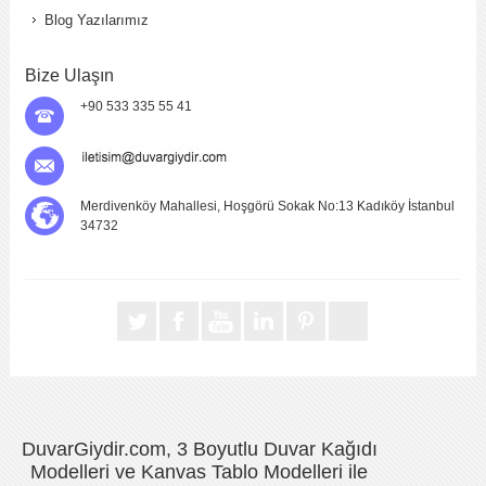
Blog Yazılarımız
Bize Ulaşın
+90 533 335 55 41
Merdivenköy Mahallesi, Hoşgörü Sokak No:13 Kadıköy İstanbul
34732
DuvarGiydir.com, 3 Boyutlu Duvar Kağıdı
Modelleri ve Kanvas Tablo Modelleri ile