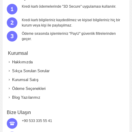
Kredi kartı ödemelerinde "3D Secure" uygulaması kullanılır.
Kredi kartı bilgileriniz kaydedilmez ve kişisel bilgileriniz hiç bir
kurum veya kişi ile paylaşılmaz.
Ödeme sırasında işlemleriniz "PayU" güvenlik filtrelerinden
geçer.
Kurumsal
Hakkımızda
Sıkça Sorulan Sorular
Kurumsal Satış
Ödeme Seçenekleri
Blog Yazılarımız
Bize Ulaşın
+90 533 335 55 41