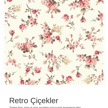
Retro Çiçekler
Toplam fiyat, ebat ve ürün seçiminiz sonucunda hesaplanacaktır.