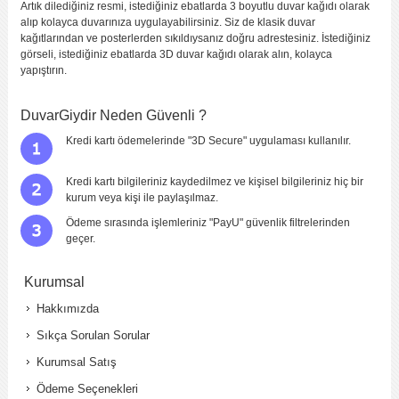
Artık dilediğiniz resmi, istediğiniz ebatlarda 3 boyutlu duvar kağıdı olarak
alıp kolayca duvarınıza uygulayabilirsiniz. Siz de klasik duvar
kağıtlarından ve posterlerden sıkıldıysanız doğru adrestesiniz. İstediğiniz
görseli, istediğiniz ebatlarda 3D duvar kağıdı olarak alın, kolayca
yapıştırın.
DuvarGiydir Neden Güvenli ?
Kredi kartı ödemelerinde "3D Secure" uygulaması kullanılır.
Kredi kartı bilgileriniz kaydedilmez ve kişisel bilgileriniz hiç bir
kurum veya kişi ile paylaşılmaz.
Ödeme sırasında işlemleriniz "PayU" güvenlik filtrelerinden
geçer.
Kurumsal
Hakkımızda
Sıkça Sorulan Sorular
Kurumsal Satış
Ödeme Seçenekleri