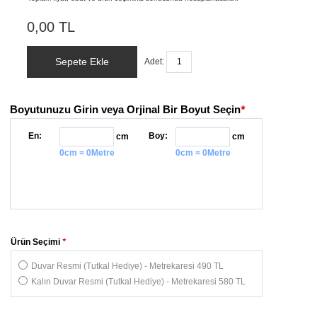
0,00 TL
Sepete Ekle
Adet:
Boyutunuzu Girin veya Orjinal Bir Boyut Seçin
*
En:
Boy:
cm
cm
0cm = 0Metre
0cm = 0Metre
Ürün Seçimi
*
Duvar Resmi (Tutkal Hediye) - Metrekaresi 490 TL
Kalın Duvar Resmi (Tutkal Hediye) - Metrekaresi 580 TL