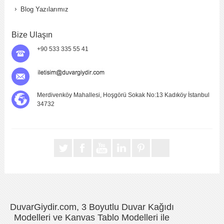
Blog Yazılarımız
Bize Ulaşın
+90 533 335 55 41
Merdivenköy Mahallesi, Hoşgörü Sokak No:13 Kadıköy İstanbul
34732
DuvarGiydir.com, 3 Boyutlu Duvar Kağıdı
Modelleri ve Kanvas Tablo Modelleri ile