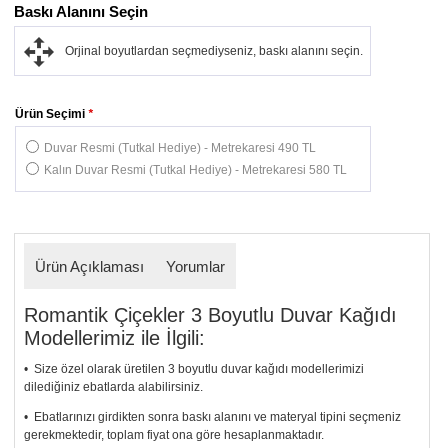
Baskı Alanını Seçin
Orjinal boyutlardan seçmediyseniz, baskı alanını seçin.
Ürün Seçimi
*
Duvar Resmi (Tutkal Hediye) - Metrekaresi 490 TL
Kalın Duvar Resmi (Tutkal Hediye) - Metrekaresi 580 TL
Ürün Açıklaması
Yorumlar
Romantik Çiçekler 3 Boyutlu Duvar Kağıdı
Modellerimiz ile İlgili:
• Size özel olarak üretilen 3 boyutlu duvar kağıdı modellerimizi
dilediğiniz ebatlarda alabilirsiniz.
• Ebatlarınızı girdikten sonra baskı alanını ve materyal tipini seçmeniz
gerekmektedir, toplam fiyat ona göre hesaplanmaktadır.