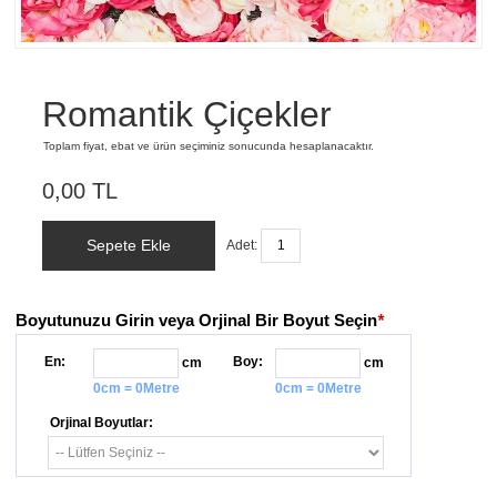
Romantik Çiçekler
Toplam fiyat, ebat ve ürün seçiminiz sonucunda hesaplanacaktır.
0,00 TL
Sepete Ekle
Adet:
Boyutunuzu Girin veya Orjinal Bir Boyut Seçin
*
En:
Boy:
cm
cm
0cm = 0Metre
0cm = 0Metre
Orjinal Boyutlar: