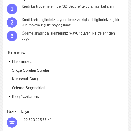
Kredi kartı ödemelerinde "3D Secure" uygulaması kullanılır.
Kredi kartı bilgileriniz kaydedilmez ve kişisel bilgileriniz hiç bir
kurum veya kişi ile paylaşılmaz.
Ödeme sırasında işlemleriniz "PayU" güvenlik filtrelerinden
geçer.
Kurumsal
Hakkımızda
Sıkça Sorulan Sorular
Kurumsal Satış
Ödeme Seçenekleri
Blog Yazılarımız
Bize Ulaşın
+90 533 335 55 41