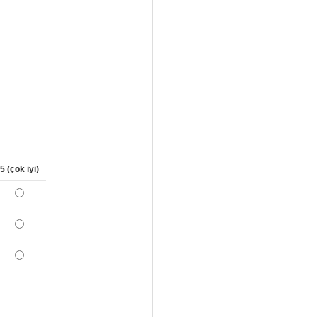
5 (çok iyi)
*