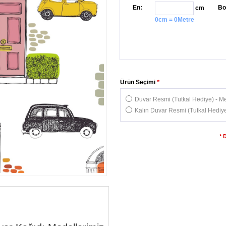
En:
Bo
cm
0cm = 0Metre
Ürün Seçimi
*
Duvar Resmi (Tutkal Hediye) - Me
Kalın Duvar Resmi (Tutkal Hediye
* 