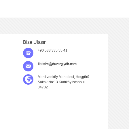
Bize Ulaşın
+90 533 335 55 41
Merdivenköy Mahallesi, Hoşgörü
Sokak No:13 Kadıköy İstanbul
34732