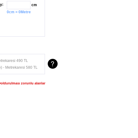
y:
cm
0cm = 0Metre
trekaresi 490 TL
) - Metrekaresi 580 TL
Doldurulması zorunlu alanlar