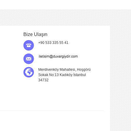
Bize Ulaşın
+90 533 335 55 41
Merdivenköy Mahallesi, Hoşgörü
Sokak No:13 Kadıköy İstanbul
34732