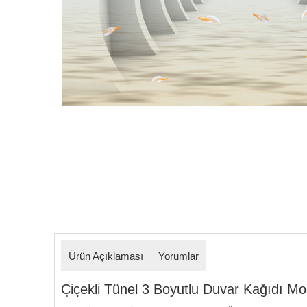
Detaylar
Ürün Açıklaması
Yorumlar
Çiçekli Tünel 3 Boyutlu Duvar Kağıdı Model