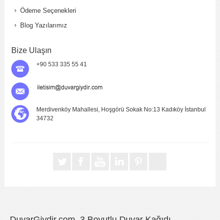
Ödeme Seçenekleri
Blog Yazılarımız
Bize Ulaşın
+90 533 335 55 41
Merdivenköy Mahallesi, Hoşgörü Sokak No:13 Kadıköy İstanbul
34732
DuvarGiydir.com, 3 Boyutlu Duvar Kağıdı