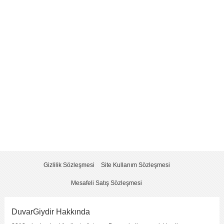
Yorum
*
Yorumu Gönder
Gizlilik Sözleşmesi
Site Kullanım Sözleşmesi
Mesafeli Satış Sözleşmesi
DuvarGiydir Hakkında