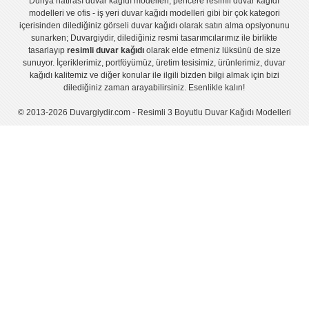
Dünya hatirası duvar kağıdı modelleri
,
pencere resimli duvar kağıdı
modelleri
ve
ofis - iş yeri duvar kağıdı modelleri
gibi bir çok kategori
içerisinden dilediğiniz görseli duvar kağıdı olarak satın alma opsiyonunu
sunarken; Duvargiydir, dilediğiniz resmi tasarımcılarımız ile birlikte
tasarlayıp
resimli duvar kağıdı
olarak elde etmeniz lüksünü de size
sunuyor. İçeriklerimiz, portföyümüz, üretim tesisimiz, ürünlerimiz, duvar
kağıdı kalitemiz ve diğer konular ile ilgili bizden bilgi almak için bizi
dilediğiniz zaman arayabilirsiniz. Esenlikle kalın!
© 2013-2026 Duvargiydir.com - Resimli 3 Boyutlu Duvar Kağıdı Modelleri