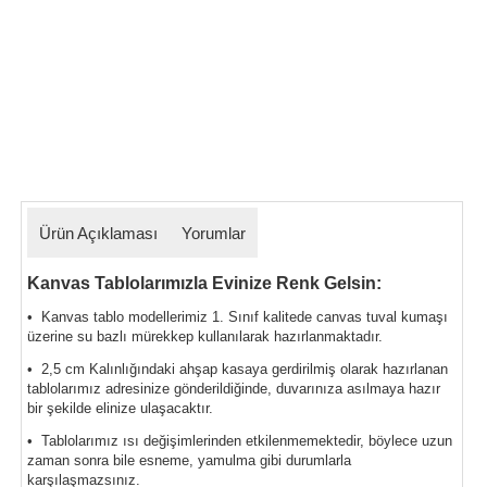
Ürün Açıklaması
Yorumlar
Kanvas Tablolarımızla Evinize Renk Gelsin:
• Kanvas tablo modellerimiz 1. Sınıf kalitede canvas tuval kumaşı
üzerine su bazlı mürekkep kullanılarak hazırlanmaktadır.
• 2,5 cm Kalınlığındaki ahşap kasaya gerdirilmiş olarak hazırlanan
tablolarımız
adresinize gönderildiğinde, duvarınıza asılmaya hazır
bir şekilde elinize ulaşacaktır.
• Tablolarımız ısı değişimlerinden etkilenmemektedir, böylece uzun
zaman sonra bile esneme, yamulma gibi durumlarla
karşılaşmazsınız.