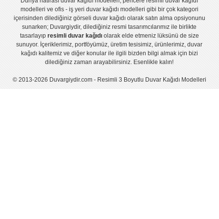
Dünya hatirası duvar kağıdı modelleri
,
pencere resimli duvar kağıdı
modelleri
ve
ofis - iş yeri duvar kağıdı modelleri
gibi bir çok kategori
içerisinden dilediğiniz görseli duvar kağıdı olarak satın alma opsiyonunu
sunarken; Duvargiydir, dilediğiniz resmi tasarımcılarımız ile birlikte
tasarlayıp
resimli duvar kağıdı
olarak elde etmeniz lüksünü de size
sunuyor. İçeriklerimiz, portföyümüz, üretim tesisimiz, ürünlerimiz, duvar
kağıdı kalitemiz ve diğer konular ile ilgili bizden bilgi almak için bizi
dilediğiniz zaman arayabilirsiniz. Esenlikle kalın!
© 2013-2026 Duvargiydir.com - Resimli 3 Boyutlu Duvar Kağıdı Modelleri