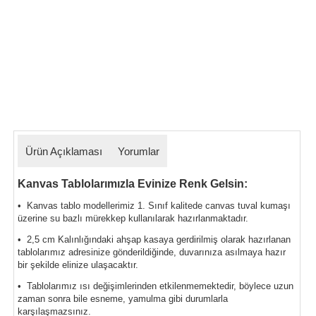
Ürün Açıklaması
Yorumlar
Kanvas Tablolarımızla Evinize Renk Gelsin:
• Kanvas tablo modellerimiz 1. Sınıf kalitede canvas tuval kumaşı
üzerine su bazlı mürekkep kullanılarak hazırlanmaktadır.
• 2,5 cm Kalınlığındaki ahşap kasaya gerdirilmiş olarak hazırlanan
tablolarımız
adresinize gönderildiğinde, duvarınıza asılmaya hazır
bir şekilde elinize ulaşacaktır.
• Tablolarımız ısı değişimlerinden etkilenmemektedir, böylece uzun
zaman sonra bile esneme, yamulma gibi durumlarla
karşılaşmazsınız.