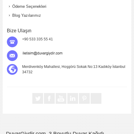
Ödeme Seçenekleri
Blog Yazılarımız
Bize Ulaşın
+90 533 335 55 41
Merdivenköy Mahallesi, Hoşgörü Sokak No:13 Kadıköy İstanbul
34732
DuvarGiydir.com, 3 Boyutlu Duvar Kağıdı