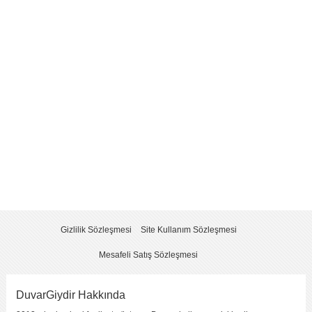
Yorum
*
Yorumu Gönder
Gizlilik Sözleşmesi
Site Kullanım Sözleşmesi
Mesafeli Satış Sözleşmesi
DuvarGiydir Hakkında