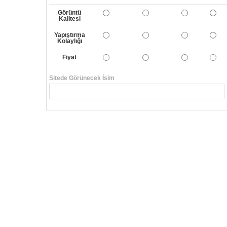
Görüntü
Kalitesi
Yapıştırma
Kolaylığı
Fiyat
Sitede Görünecek İsim
Yorumunuzun Başlığı
Yorum