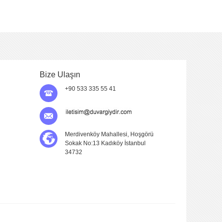
Bize Ulaşın
+90 533 335 55 41
Merdivenköy Mahallesi, Hoşgörü
Sokak No:13 Kadıköy İstanbul
34732