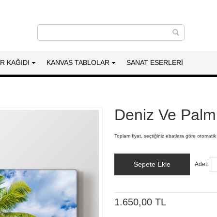
AR KAĞIDI
KANVAS TABLOLAR
SANAT ESERLERI
Deniz Ve Palmi
Toplam fiyat, seçtiğiniz ebatlara göre otomatik
Sepete Ekle
Adet:
1.650,00 TL