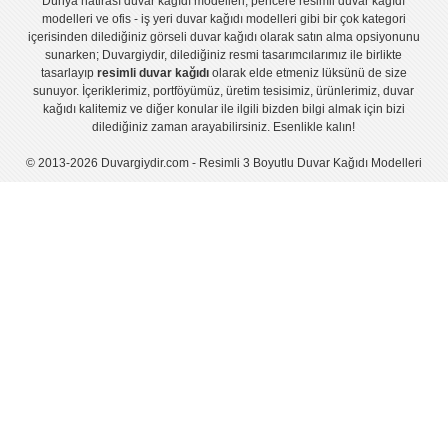
Dünya hatirası duvar kağıdı modelleri
,
pencere resimli duvar kağıdı
modelleri
ve
ofis - iş yeri duvar kağıdı modelleri
gibi bir çok kategori
içerisinden dilediğiniz görseli duvar kağıdı olarak satın alma opsiyonunu
sunarken; Duvargiydir, dilediğiniz resmi tasarımcılarımız ile birlikte
tasarlayıp
resimli duvar kağıdı
olarak elde etmeniz lüksünü de size
sunuyor. İçeriklerimiz, portföyümüz, üretim tesisimiz, ürünlerimiz, duvar
kağıdı kalitemiz ve diğer konular ile ilgili bizden bilgi almak için bizi
dilediğiniz zaman arayabilirsiniz. Esenlikle kalın!
© 2013-2026 Duvargiydir.com - Resimli 3 Boyutlu Duvar Kağıdı Modelleri