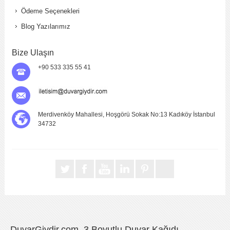
Ödeme Seçenekleri
Blog Yazılarımız
Bize Ulaşın
+90 533 335 55 41
Merdivenköy Mahallesi, Hoşgörü Sokak No:13 Kadıköy İstanbul
34732
DuvarGiydir.com, 3 Boyutlu Duvar Kağıdı