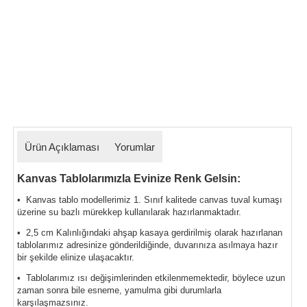
Ürün Açıklaması
Yorumlar
Kanvas Tablolarımızla Evinize Renk Gelsin:
• Kanvas tablo modellerimiz 1. Sınıf kalitede canvas tuval kumaşı
üzerine su bazlı mürekkep kullanılarak hazırlanmaktadır.
• 2,5 cm Kalınlığındaki ahşap kasaya gerdirilmiş olarak hazırlanan
tablolarımız
adresinize gönderildiğinde, duvarınıza asılmaya hazır
bir şekilde elinize ulaşacaktır.
• Tablolarımız ısı değişimlerinden etkilenmemektedir, böylece uzun
zaman sonra bile esneme, yamulma gibi durumlarla
karşılaşmazsınız.