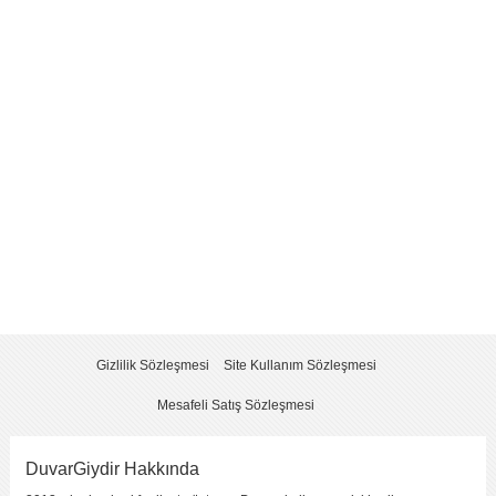
Yorum
*
Yorumu Gönder
Gizlilik Sözleşmesi
Site Kullanım Sözleşmesi
Mesafeli Satış Sözleşmesi
DuvarGiydir Hakkında