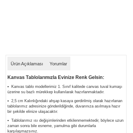
Ürün Açıklaması
Yorumlar
Kanvas Tablolarımızla Evinize Renk Gelsin:
• Kanvas tablo modellerimiz 1. Sınıf kalitede canvas tuval kumaşı
üzerine su bazlı mürekkep kullanılarak hazırlanmaktadır.
• 2,5 cm Kalınlığındaki ahşap kasaya gerdirilmiş olarak hazırlanan
tablolarımız
adresinize gönderildiğinde, duvarınıza asılmaya hazır
bir şekilde elinize ulaşacaktır.
• Tablolarımız ısı değişimlerinden etkilenmemektedir, böylece uzun
zaman sonra bile esneme, yamulma gibi durumlarla
karşılaşmazsınız.