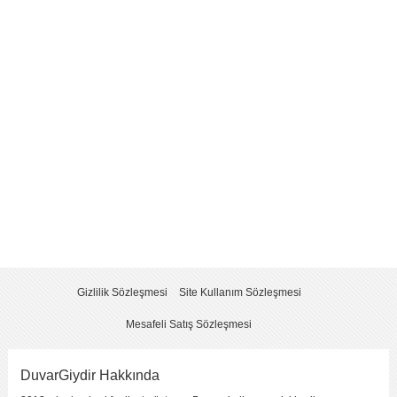
Yorum
*
Yorumu Gönder
Gizlilik Sözleşmesi
Site Kullanım Sözleşmesi
Mesafeli Satış Sözleşmesi
DuvarGiydir Hakkında