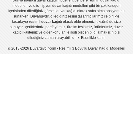
Dünya hatirası duvar kağıdı modelleri
,
pencere resimli duvar kağıdı
modelleri
ve
ofis - iş yeri duvar kağıdı modelleri
gibi bir çok kategori
içerisinden dilediğiniz görseli duvar kağıdı olarak satın alma opsiyonunu
sunarken; Duvargiydir, dilediğiniz resmi tasarımcılarımız ile birlikte
tasarlayıp
resimli duvar kağıdı
olarak elde etmeniz lüksünü de size
sunuyor. İçeriklerimiz, portföyümüz, üretim tesisimiz, ürünlerimiz, duvar
kağıdı kalitemiz ve diğer konular ile ilgili bizden bilgi almak için bizi
dilediğiniz zaman arayabilirsiniz. Esenlikle kalın!
© 2013-2026 Duvargiydir.com - Resimli 3 Boyutlu Duvar Kağıdı Modelleri