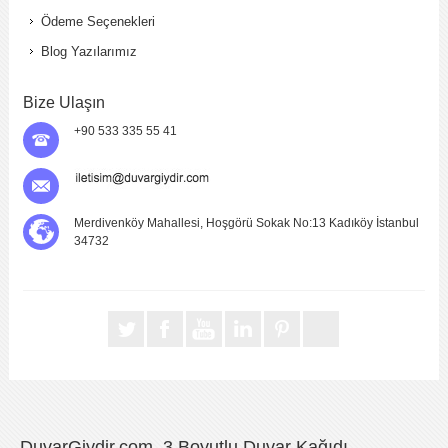
Ödeme Seçenekleri
Blog Yazılarımız
Bize Ulaşın
+90 533 335 55 41
Merdivenköy Mahallesi, Hoşgörü Sokak No:13 Kadıköy İstanbul
34732
DuvarGiydir.com, 3 Boyutlu Duvar Kağıdı