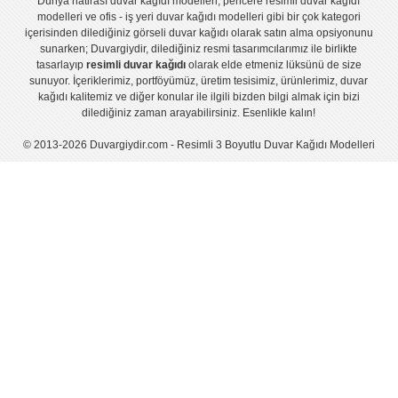
Dünya hatirası duvar kağıdı modelleri
,
pencere resimli duvar kağıdı
modelleri
ve
ofis - iş yeri duvar kağıdı modelleri
gibi bir çok kategori
içerisinden dilediğiniz görseli duvar kağıdı olarak satın alma opsiyonunu
sunarken; Duvargiydir, dilediğiniz resmi tasarımcılarımız ile birlikte
tasarlayıp
resimli duvar kağıdı
olarak elde etmeniz lüksünü de size
sunuyor. İçeriklerimiz, portföyümüz, üretim tesisimiz, ürünlerimiz, duvar
kağıdı kalitemiz ve diğer konular ile ilgili bizden bilgi almak için bizi
dilediğiniz zaman arayabilirsiniz. Esenlikle kalın!
© 2013-2026 Duvargiydir.com - Resimli 3 Boyutlu Duvar Kağıdı Modelleri