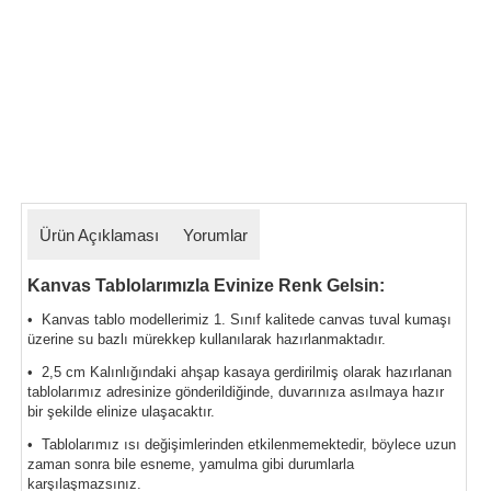
Ürün Açıklaması
Yorumlar
Kanvas Tablolarımızla Evinize Renk Gelsin:
• Kanvas tablo modellerimiz 1. Sınıf kalitede canvas tuval kumaşı
üzerine su bazlı mürekkep kullanılarak hazırlanmaktadır.
• 2,5 cm Kalınlığındaki ahşap kasaya gerdirilmiş olarak hazırlanan
tablolarımız
adresinize gönderildiğinde, duvarınıza asılmaya hazır
bir şekilde elinize ulaşacaktır.
• Tablolarımız ısı değişimlerinden etkilenmemektedir, böylece uzun
zaman sonra bile esneme, yamulma gibi durumlarla
karşılaşmazsınız.