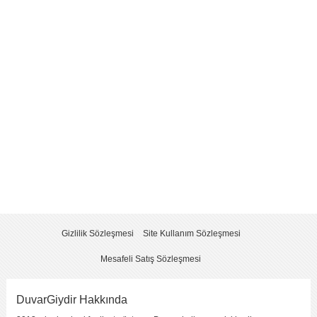
Yorum
*
Yorumu Gönder
Gizlilik Sözleşmesi
Site Kullanım Sözleşmesi
Mesafeli Satış Sözleşmesi
DuvarGiydir Hakkında