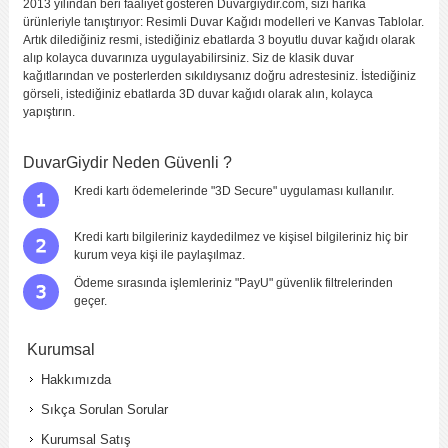
2013 yılından beri faaliyet gösteren Duvargiydir.com, sizi harika
ürünleriyle tanıştırıyor: Resimli Duvar Kağıdı modelleri ve Kanvas Tablolar.
Artık dilediğiniz resmi, istediğiniz ebatlarda 3 boyutlu duvar kağıdı olarak
alıp kolayca duvarınıza uygulayabilirsiniz. Siz de klasik duvar
kağıtlarından ve posterlerden sıkıldıysanız doğru adrestesiniz. İstediğiniz
görseli, istediğiniz ebatlarda 3D duvar kağıdı olarak alın, kolayca
yapıştırın.
DuvarGiydir Neden Güvenli ?
Kredi kartı ödemelerinde "3D Secure" uygulaması kullanılır.
Kredi kartı bilgileriniz kaydedilmez ve kişisel bilgileriniz hiç bir
kurum veya kişi ile paylaşılmaz.
Ödeme sırasında işlemleriniz "PayU" güvenlik filtrelerinden
geçer.
Kurumsal
Hakkımızda
Sıkça Sorulan Sorular
Kurumsal Satış