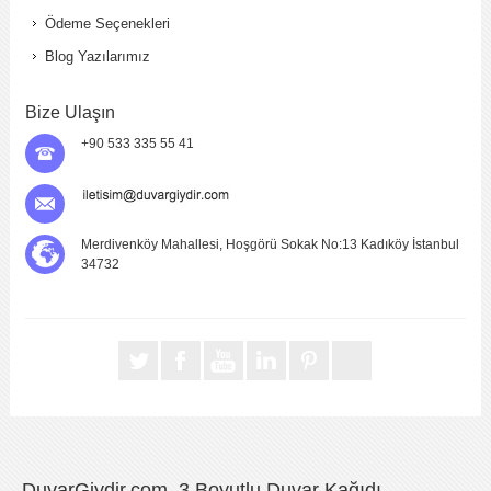
Ödeme Seçenekleri
Blog Yazılarımız
Bize Ulaşın
+90 533 335 55 41
Merdivenköy Mahallesi, Hoşgörü Sokak No:13 Kadıköy İstanbul
34732
DuvarGiydir.com, 3 Boyutlu Duvar Kağıdı