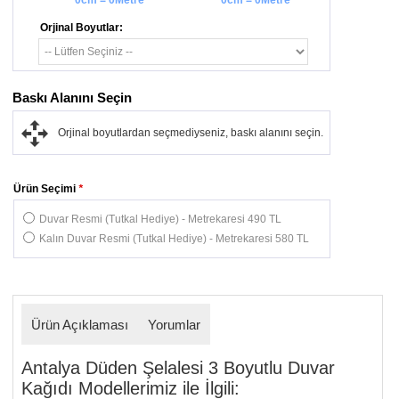
0cm = 0Metre
0cm = 0Metre
Orjinal Boyutlar:
Baskı Alanını Seçin
Orjinal boyutlardan seçmediyseniz, baskı alanını seçin.
Ürün Seçimi
*
Duvar Resmi (Tutkal Hediye) - Metrekaresi 490 TL
Kalın Duvar Resmi (Tutkal Hediye) - Metrekaresi 580 TL
Ürün Açıklaması
Yorumlar
Antalya Düden Şelalesi 3 Boyutlu Duvar
Kağıdı Modellerimiz ile İlgili: