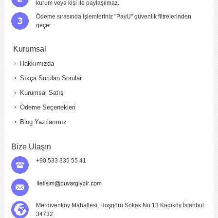
kurum veya kişi ile paylaşılmaz.
Ödeme sırasında işlemleriniz "PayU" güvenlik filtrelerinden
geçer.
Kurumsal
Hakkımızda
Sıkça Sorulan Sorular
Kurumsal Satış
Ödeme Seçenekleri
Blog Yazılarımız
Bize Ulaşın
+90 533 335 55 41
Merdivenköy Mahallesi, Hoşgörü Sokak No:13 Kadıköy İstanbul
34732