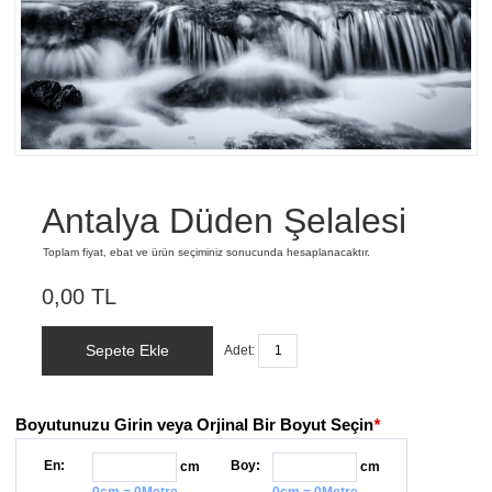
Antalya Düden Şelalesi
Toplam fiyat, ebat ve ürün seçiminiz sonucunda hesaplanacaktır.
0,00 TL
Sepete Ekle
Adet:
Boyutunuzu Girin veya Orjinal Bir Boyut Seçin
*
En:
Boy:
cm
cm