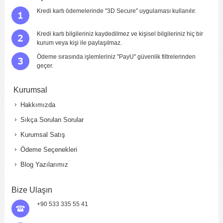
Kredi kartı ödemelerinde "3D Secure" uygulaması kullanılır.
Kredi kartı bilgileriniz kaydedilmez ve kişisel bilgileriniz hiç bir
kurum veya kişi ile paylaşılmaz.
Ödeme sırasında işlemleriniz "PayU" güvenlik filtrelerinden
geçer.
Kurumsal
Hakkımızda
Sıkça Sorulan Sorular
Kurumsal Satış
Ödeme Seçenekleri
Blog Yazılarımız
Bize Ulaşın
+90 533 335 55 41