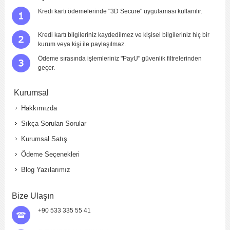
Kredi kartı ödemelerinde "3D Secure" uygulaması kullanılır.
Kredi kartı bilgileriniz kaydedilmez ve kişisel bilgileriniz hiç bir
kurum veya kişi ile paylaşılmaz.
Ödeme sırasında işlemleriniz "PayU" güvenlik filtrelerinden
geçer.
Kurumsal
Hakkımızda
Sıkça Sorulan Sorular
Kurumsal Satış
Ödeme Seçenekleri
Blog Yazılarımız
Bize Ulaşın
+90 533 335 55 41