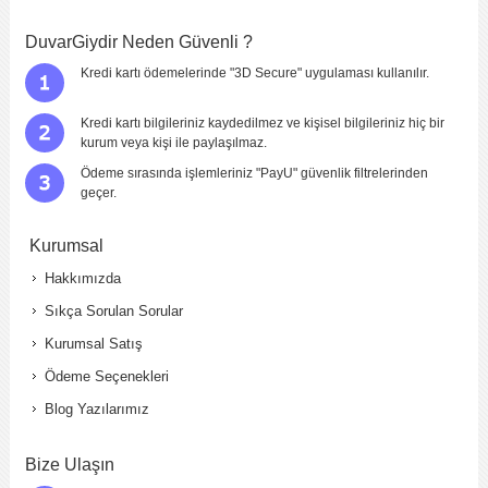
Yorum
*
DuvarGiydir Neden Güvenli ?
Kredi kartı ödemelerinde "3D Secure" uygulaması kullanılır.
Kredi kartı bilgileriniz kaydedilmez ve kişisel bilgileriniz hiç bir
kurum veya kişi ile paylaşılmaz.
Ödeme sırasında işlemleriniz "PayU" güvenlik filtrelerinden
geçer.
Yorumu Gönder
Kurumsal
Hakkımızda
Sıkça Sorulan Sorular
Kurumsal Satış
Ödeme Seçenekleri
Blog Yazılarımız
Bize Ulaşın