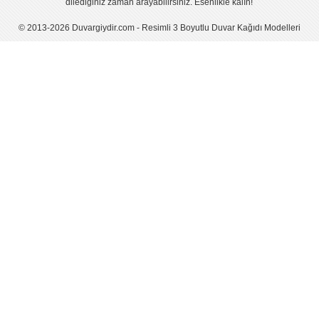
dilediğiniz zaman arayabilirsiniz. Esenlikle kalın!
© 2013-2026 Duvargiydir.com - Resimli 3 Boyutlu Duvar Kağıdı Modelleri