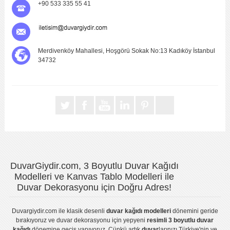
+90 533 335 55 41
Merdivenköy Mahallesi, Hoşgörü Sokak No:13 Kadıköy İstanbul
34732
DuvarGiydir.com, 3 Boyutlu Duvar Kağıdı
Modelleri ve Kanvas Tablo Modelleri ile
Duvar Dekorasyonu için Doğru Adres!
Duvargiydir.com
ile klasik desenli
duvar kağıdı modelleri
dönemini geride
bırakıyoruz ve
duvar dekorasyonu
için yepyeni
resimli 3 boyutlu duvar
kağıdı
dönemine geçiş yapıyoruz. Çünkü artık
duvar
larınızı Türkiye'nin ve