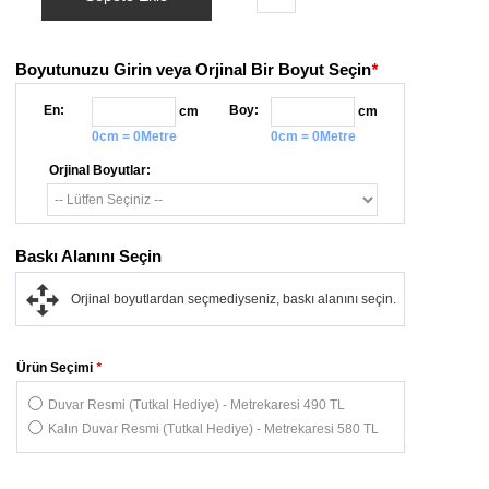
Boyutunuzu Girin veya Orjinal Bir Boyut Seçin
*
En:
Boy:
cm
cm
0cm = 0Metre
0cm = 0Metre
Orjinal Boyutlar:
Baskı Alanını Seçin
Orjinal boyutlardan seçmediyseniz, baskı alanını seçin.
Ürün Seçimi
*
Duvar Resmi (Tutkal Hediye) - Metrekaresi 490 TL
Kalın Duvar Resmi (Tutkal Hediye) - Metrekaresi 580 TL