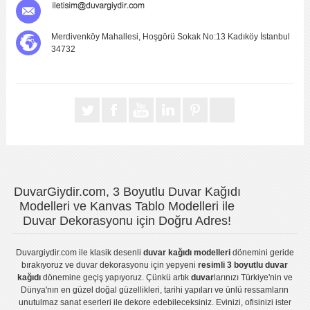
Merdivenköy Mahallesi, Hoşgörü Sokak No:13 Kadıköy İstanbul
34732
DuvarGiydir.com, 3 Boyutlu Duvar Kağıdı
Modelleri ve Kanvas Tablo Modelleri ile
Duvar Dekorasyonu için Doğru Adres!
Duvargiydir.com
ile klasik desenli
duvar kağıdı modelleri
dönemini geride
bırakıyoruz ve
duvar dekorasyonu
için yepyeni
resimli 3 boyutlu duvar
kağıdı
dönemine geçiş yapıyoruz. Çünkü artık
duvar
larınızı Türkiye'nin ve
Dünya'nın en güzel doğal güzellikleri, tarihi yapıları ve ünlü ressamların
unutulmaz sanat eserleri ile dekore edebileceksiniz. Evinizi, ofisinizi ister