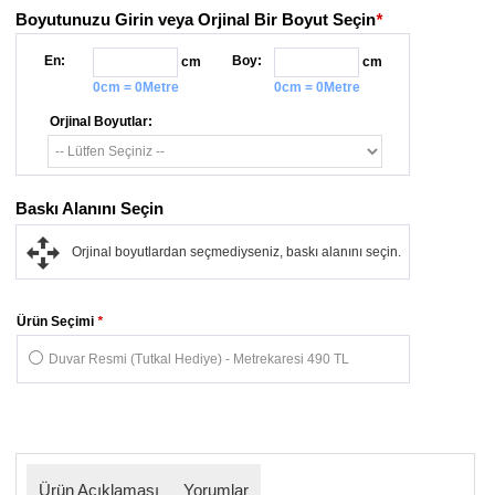
Boyutunuzu Girin veya Orjinal Bir Boyut Seçin
*
En:
Boy:
cm
cm
0cm = 0Metre
0cm = 0Metre
Orjinal Boyutlar:
Baskı Alanını Seçin
Orjinal boyutlardan seçmediyseniz, baskı alanını seçin.
Ürün Seçimi
*
Duvar Resmi (Tutkal Hediye) - Metrekaresi 490 TL
Ürün Açıklaması
Yorumlar