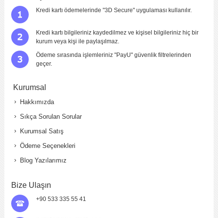
Kredi kartı ödemelerinde "3D Secure" uygulaması kullanılır.
Kredi kartı bilgileriniz kaydedilmez ve kişisel bilgileriniz hiç bir
kurum veya kişi ile paylaşılmaz.
Ödeme sırasında işlemleriniz "PayU" güvenlik filtrelerinden
geçer.
Kurumsal
Hakkımızda
Sıkça Sorulan Sorular
Kurumsal Satış
Ödeme Seçenekleri
Blog Yazılarımız
Bize Ulaşın
+90 533 335 55 41