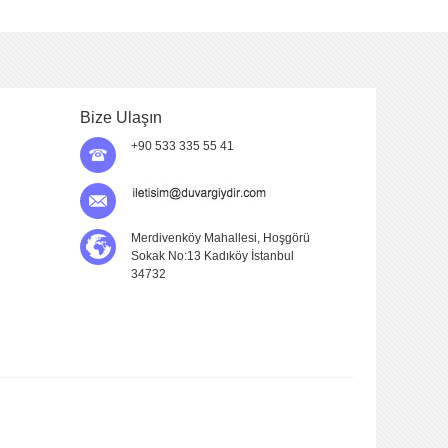
Bize Ulaşın
+90 533 335 55 41
Merdivenköy Mahallesi, Hoşgörü
Sokak No:13 Kadıköy İstanbul
34732