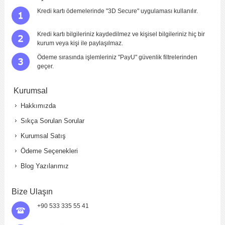
Kredi kartı ödemelerinde "3D Secure" uygulaması kullanılır.
Kredi kartı bilgileriniz kaydedilmez ve kişisel bilgileriniz hiç bir
kurum veya kişi ile paylaşılmaz.
Ödeme sırasında işlemleriniz "PayU" güvenlik filtrelerinden
geçer.
Kurumsal
Hakkımızda
Sıkça Sorulan Sorular
Kurumsal Satış
Ödeme Seçenekleri
Blog Yazılarımız
Bize Ulaşın
+90 533 335 55 41